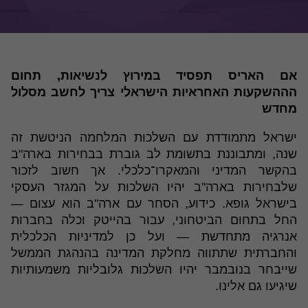
אם האריס תפסיד במירוץ לנשיאות, תחום
הההשקעות האחראיות הישראלי צריך לחשב מסלול
מחדש
ישראל מתמודדת עם השלכות המלחמה הניטשת זה
שנה, ומתבוננת בתשומת לב גוברת בבחירות בארה"ב
בהקשר המדיני והמאקרו־כלכלי. אך חשוב לזכור
שלבחירות בארה"ב יהיו השלכות על המגזר העסקי
בישראל גופא. כידוע, הסחר עם ארה"ב הוא עצום —
החל בתחום הביטחוני, עבור בהייטק וכלה בחברות
אנרגיה מתחדשת — ועל כן למדיניות הכלכלית
והחברתית שתתווה מחלקת המדינה בהנהגת הממשל
שייבחר בנובמבר יהיו השלכות גלובליות משמעותיות
שיגיעו גם אלינו.