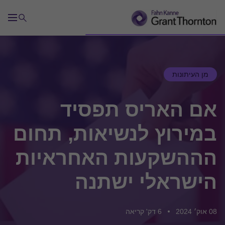
מן העיתונות
אם האריס תפסיד
במירוץ לנשיאות, תחום
הההשקעות האחראיות
הישראלי ישתנה
08 אוק׳ 2024
6 דק' קריאה