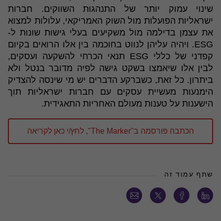
שינוי עמוק יותר של התנהגות השווקים. חברות
ישראליות הפועלות מול השוק האמריקאי, עלולות למצוא
את עצמן בדילמה מול משקיעים בעלי גישות שונות ל-
ESG. ויהיה עליהן לנווט בחוכמה בין אלו הרואים בקיום
קפדני של כללי ESG תנאי הכרחי להשקעה ועסקים,
לבין אלו שיאמצו בשקט גישה לפיה מדובר בנטל ולא
ביתרון. כל זאת, כשברקע הדברים יש מי שינסה להצדיק
הימנעות מעשיית עסקים עם חברות ישראליות תוך
הישענות על טענות מעולם האחריות התאגידית.
הכתבה פורסמה ב"The Marker", לחץ/י כאן לקריאה
שתף עמוד זה