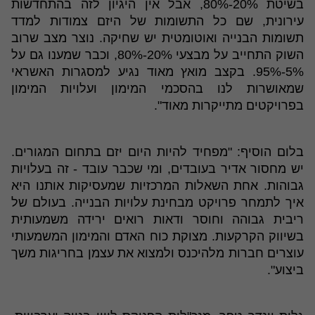
בשיטת 20%-80%, אבל אין היגיון לזה בהתחדשות
עירונית, שם כל התשומות של היזם צמודות למדד
תשומות הבנייה ואוטומטית יש שחיקה. נוצר מצב שרוב
השוק התחייב על מבצעי 20%-80%, וכבר שמענו גם על
5%-95%. בקצב מואץ מאוד נגיע למסגרות האשראי
שמאושרות לנו בהסכמי המימון ועלויות המימון
בפרויקטים מתייקרות מאוד".
בלום הוסיף: "מפחיד להיות היום יזם בתחום המגורים.
יש מחסור אדיר בעובדים, ומי שכבר עובד - זה בעלויות
גבוהות. אחת השאלות המרכזיות שמעסיקות אותנו היא
איך לתמחר פרויקט מבחינת עלויות הבנייה. בעולם של
ריבית גבוהה וחוסר ודאות רואים ירידה משמעותית
בשיווק הקרקעות. מצוקת כוח האדם והמימון המשמעותי
עוצרים חברות מלהיכנס ולמצוא את עצמן בחריגות משך
ביצוע".