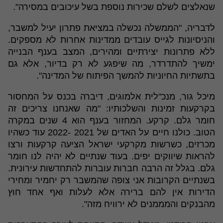
שנאלצים לשלם שכירות נוספת בשל עיכובים במסירה".
לדבריה, "הממשלה נכשלה במציאת פתרון יעיל למשבר,
והניסיונות לגייס עובדים ממדינות אחרות לא מספקים.
ללא פתרונות יצירתיים ומהירים, המצב בענף הבנייה
ימשיך להתדרדר, מה שיפגע לא רק בדיור, אלא גם
בתשתיות החיוניות להמשך הפיתוח של המדינה".
מיכל גור, מנכ"לית אלמוגים, דיברה בכנס על המחסור
בקרקעות זמינות והשלכותיו: "מה שאנחנו צריכים זה
חומר גלם. קרקע. המחזור בענף הוא 4 שנים במקרה
הטוב. כולנו חיים על האדים של 2021 -2022 עוד כשהיו
מכרזים, כשרשות מקרקעי ישראל הציעה קרקעות ורצו
להראות שיווקים יפים. בעוד שנתיים לא יהיה לנו חומר
גלם. בגלל זה הרבה חברות עוברות להתחדשות עירונית.
בשנתיים הקרובות אני צופה שהמשבר רק יחמיר ומחירי
הדירות אין להם ברירה אלא לעלות ואף אחד חוץ
מהבנקים והמממנים לא ירוויח מזה".