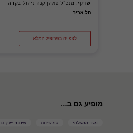
שותף, מנכ"ל פאהן קנה ניהול בקרה
משרד
תל-אביב
לצפייה בפרופיל המלא
מופיע גם ב...
מגזר ממשלתי
סוג שירות
שירותי ייעוץ ב