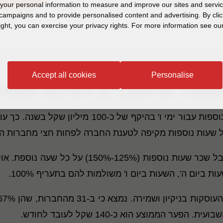
our personal information to measure and improve our sites and service
campaigns and to provide personalised content and advertising. By clic
ight, you can exercise your privacy rights. For more information see our
Accept all cookies
Personalise
ונעות מהעובדים תשלום שעות 
 כ-100 מיליון שקל בשנה. כך עולה מבדיקה שערכה
 שעות נוספות מקיפה לטענת החברה לפחות חצי מחברות ה
החוק קובע שעובד שביצע 42 שעות בשבוע, יקבל שכ