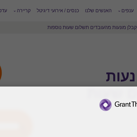
ענפים
האנשים שלנו
כנסים / אירועי דיגיטל
קריירה
עדכו
בלן מונעות מהעובדים תשלום שעות נוספות
נעות
ם שעות