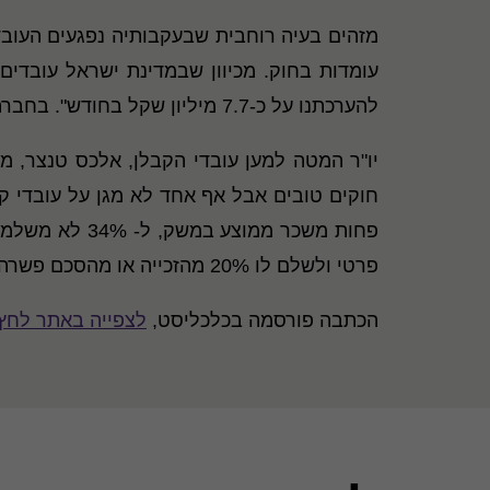
להערכתנו על כ-7.7 מיליון שקל בחודש". בחברה מציינים שכאשר הם מגלים את התקלה הם מוודאים שהחברה משלמת את ההפרשים.
יו"ר המטה למען עובדי הקבלן, אלכס טנצר, מ
פחות משכר ממו
פרטי ולשלם לו 20% מהזכייה או מהסכם פשרה.
הכתבה פורסמה בכלכליסט,
לצפייה באתר לחץ/י