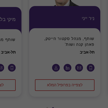
ניר ייני
מיקי בל
שותף, מנהל סקטור הייטק,
שותף מנה
פאהן קנה ושות'
משרד
מ
תל-אביב
תל-אביב
לצפייה בפרופיל המלא
לצ