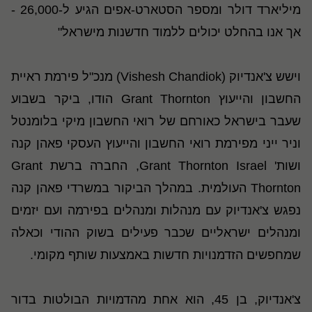
מיליארד דולר ומספר הסטארט-אפים הגיע ל-26,000 -
אך אנו בהחלט יכולים ללמוד חדשנות מישראל"
וישש צ'אנדיוק (Vishesh Chandiok) מנכ"ל פירמת ראיית
החשבון והייעוץ Grant Thornton הודו, ביקר בשבוע
שעבר בישראל כאורחם של רואי החשבון מיקי בלומנטל
וניר ייני מפירמת רואי החשבון וה
ייעוץ
העסקי פאהן קנה
ושות' Grant Thornton Israel, החברה ברשת Grant
Thornton העולמית. במהלך הביקור במשרדי פאהן קנה
נפגש צ'אנדיוק עם מנהלות ומנהלים בפירמה ועם יזמים
ומנהלים ישראליים שכבר פעילים בשוק ההודי וכאלה
שמחפשים הזדמנויות חדשות באמצעות שותף מקומי.
צ'אנדיוק, בן 45, הוא אחת מהדמויות הבולטות בדור