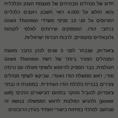
חדש של מנהלים מבטיחים של מעצמת הענק הכלכלית
והוא חולש על 4,000 רואי חשבון ויועצים כלכליים
הפרוסים על פני 13 סניפי משרדי Grant Thornton
ברחבי הודו, המספקים שירותים לאלפי לקוחות
גלובאליים ומקומיים, לרבות חברות ישראליות.
צ'אנדיוק, שנבחר לפני 3 שנים לכהן כחבר מועצת
המנהלים הצעיר ביותר של
רשת
Grant Thornton
העולמית, כבר הספיק להיפגש ולשתף פעולה עם נרנדה
מודי, ראש ממשלת הודו האגדי, שביקש לשתף מנהלים
צעירים בבניית כלכלת הודו העתידית. במסגרת זו נבחר
צ'אנדיוק להוביל מחקר בתחום 'הכישורים הרכים' (soft
power) ולהגיש המלצות לראש הממשלה בנושא זה
שנחשב למרכזי בפיתוח כישורי העתיד בעידן הרובוטים.