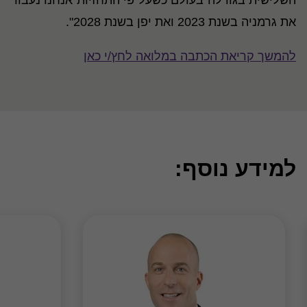
השלישית בגודלה בעולם כשעל פי התחזיות אנחנו נעבור
את גרמניה בשנת 2023 ואת יפן בשנת 2028".
להמשך קריאת הכתבה במלואה לחץ/י כאן
למידע נוסף: