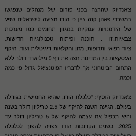
צ'אנדיוק שהרצה בפני פורום של מנהלים שנפגשו
במשרדי פאהן קנה ציין כי הודו מציעה לישראלים שפע
של הזדמנויות עסקיות במגוון תחומים כמו מערכות
צבאיות,IT ,
תוכנה
ופיתוח טכנולוגיות חדישות,
ציוד
רפואי
ותרופות, מזון וחקלאות דיגיטלית ועוד. היקף
העסקאות בין המדינות חצה את רף 5 מיליארד דולר ללא
התחום הביטחוני אך לדבריו הפוטנציאל גדול פי כמה
וכמה.
צ'אנדיוק הוסיף: "כלכלת הודו, שהיא החמישית בגודלה
בעולם, הגיעה השנה להיקף של 2.5 טריליון דולר בשנה
והיא תכפיל את עצמה להיקף של 5 טריליון דולר עד
2025. בשנים הקרובות הודו צפויה להפוך לכלכלה