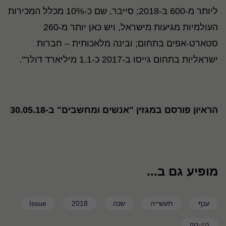
ליותר מ-600 ב-2018; סייבר, שם כ-10% מכלל המכירות
העולמיות מגיעות מישראל, ויש כאן יותר מ-260
סטארט-אפים בתחום; ובינה מלאכותית – חברות
ישראליות בתחום גייסו ב-2017 כ-1.1 מיליארד דולר".
הראיון פורסם במגזין "אנשים ומחשבים" ב-30.05.18
מופיע גם ב...
ענף
תעשייה
שנה
2018
Issue
היי-טק