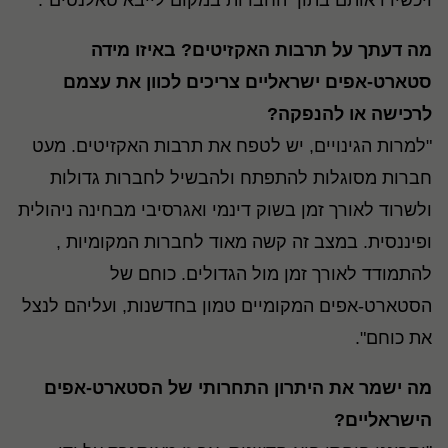
ויכשירו אותם בתוך החברות במקום לייבא טאלנטים".
מה דעתך על תרבות האקזיטים? באיזו מידה
סטארט-אפים ישראליים צריכים לכוון את עצמם
לרכישה או להנפקה?
"למרות הגינויים, יש לטפח את תרבות האקזיטים. מעט
חברות מסוגלות להתפתח ולהבשיל לחברות גדולות
ולשרוד לאורך זמן בשוק דינמי ואגרסיבי מבחינה ניהולית
ופיננסית. במצב זה קשה מאוד לחברות המקומיות ,
להתמודד לאורך זמן מול הגדולים. כוחם של
הסטארט-אפים המקומיים טמון בחדשנות, ועליהם לנצל
את כוחם".
מה ישמר את היתרון התחרותי של הסטארט-אפים
הישראליים?