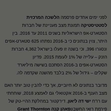
לפני ימים אחדים פרסמה
הלשכה המרכזית
לסטטיסטיקה
תמונת מצב מעניינת של חברות
הסטארט-אפ הישראליות בשנים 2011 עד 2016. בין
היתר, צוין בנתונים כי ב-2016 נפתחו 625 סטארט-אפים
ונסגרו 396, וכי בשנה זו פעלו בישראל 4,362 חברות
הזנק – עלייה של 1% לעומת 2015. פדיון
הסטארט-אפים ב-2016 הסתכם בשישה מיליארד
שקלים – גידול של 2% בלבד מהשנה שקדמה לה.
מדובר בנתונים לא חיוביים, אך כדי להבין טוב יותר האם
מצב הענף ב-2016 אקטואלי גם לאמצע 2018, שוחחתי
עם רו"ח
ישי דה ליאון
, דירקטור במחלקת ההיי-טק של
פירמת רואי החשבון
פאהן קנה Grant Thornton