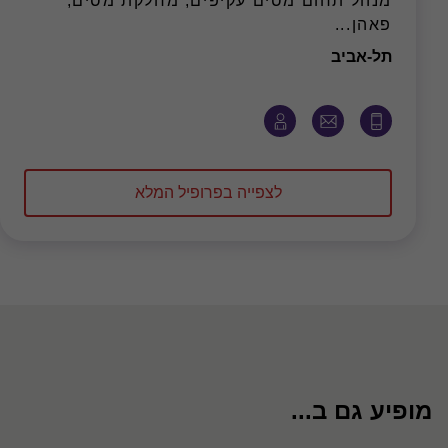
מנהל תחום מסים עקיפים, מחלקת מסים,
פאהן...
משרד
תל-אביב
לצפייה בפרופיל המלא
מופיע גם ב...