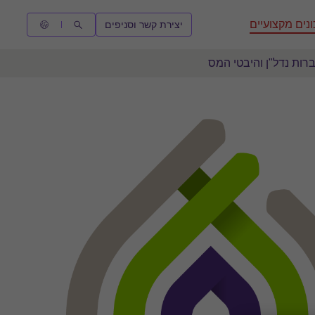
נים מקצועיים
יצירת קשר וסניפים
ות נדל"ן והיבטי המס