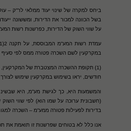
ביחס למקרה של שינוי יעוד ממלאי לר"ק – ע
בשל הכוונה למכור את הדירות, ומששונה ייעו
על שווי השוק של הדירות, כפרשנות רשות המע"מ, לתקנה 2(1) 
במקרקעין לשם השכרה פטורה ממס לפי סעיף 31(1) לחוק, ובלבד שנתקיימו כל אלה:
חודשים, יראו בשימוש במקרקעין שימוש לצור
(חשבונית ערוכה על שמו הוא) לפי שווי השוק
בדירות לפעילות פטורה ממע"מ – השכרה למגור
אנו כלל לא בטוחים שפרשנות זו תואמת את תכל