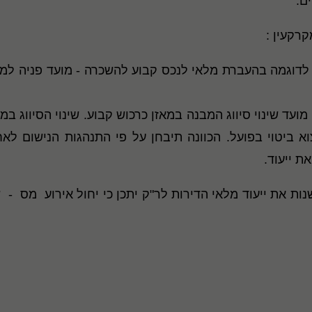
ם.
קרקעין :
עוד. לדוגמה בהעברת מלאי לנכס קבוע להשכרה - מועד פניה 
מועד שינוי סיווג המבנה במאזן כרכוש קבוע. שינוי הסיווג ב
וא ביטוי בפועל. הכוונה תיבחן על פי התנהגות הנישום לא
ת ייעוד.
ת את ייעוד מלאי הדירות לר"ק יתכן כי יחול אירוע מס - 