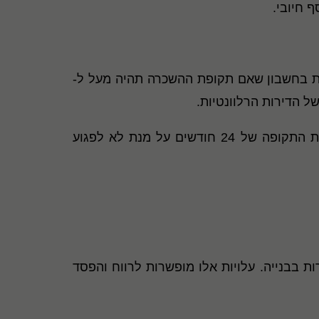
ף חיובי.
חת בחשבון שאם תקופת ההשכרה תהיה מעל ל-
ל הדירות הרלוונטיות.
יכול להיות שעל המחוקק לתת את הדעת ולהאריך ולו לתקופה מסוימת (למשל בדרך של הוראת שעה) את התקופה של 24 חודשים על מנת לא לפגוע
ת בבנייה. עלויות אלו מופשרות לרווח והפסד