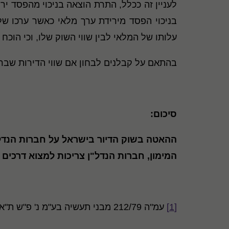
לעניין זה ככלל, התרת הוצאה בניכוי מהפסד י
בניכוי הפסד מירידת ערך מלאי כאשר ערכו של
עלותו של המלאי לבין שווי השוק שלו, וכי הוכ
בהתאם על קבלנים לבחון אם שווי הדירות שבר
סיכום:
ההאטה בשוק הדיור בישראל על חברות הנדל"
המימון, חברות הנדל"ן צריכות למצוא דרכים 
[1]
עמ"ה 212/79 מבני תעשיה בע"מ נ' פ"ש ת"א 1, פד"א י"ב 119, 122.