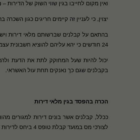
ואין מקום לחייבו בגין שווי השוק של הדירות – 
יצוין, כי לעניין זה קיימים חריגים כגון השכרה
בהתאם על קבלנים שברשותם מלאי דירות ויש 
24 חודשים כי יהא עליהם להוציא חשבונית עצמית ולשלם את מע"מ העסקאות שעולה ממנה לפי
בקבלנים שגם כך נאנקים תחת עול האשראי.
הכרה בהפסד בגין מלאי דירות
ככלל, קבלנים אשר בונים דירות למגורים מהוו
לצורכי מס במועד קבלת טופס 4 ביחס לדירות שנמכרו.