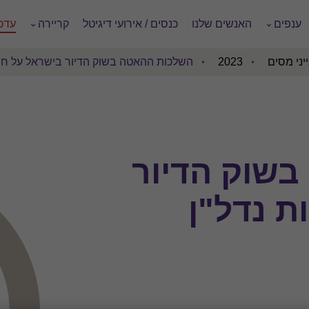
ענפים
האנשים שלנו
כנסים / אירועי דיגיטל
קריירה
עדכו
יני מסים
2023
השלכות ההאטה בשוק הדיור בישראל על חבר
שוק הדיור
ת נדל"ן