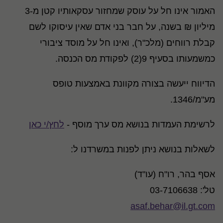
האמור אינו חל על עוסק שמחזור עסקאותיו קטן מ-3
מיליון ₪ בשנה, על חבר בני אדם שאין עיסוקו לשם
קבלת רווחים (מלכ"ר), ואינו חל על מוסד ציבורי
כמשמעותו בסעיף 9(2) לפקודת מס הכנסה.
הדיווח ייעשה בצורה מקוונת באמצעות טופס
מע"מ/1346.
לרשימת העמדות בנושא מס ערך מוסף -
לחץ/י כאן
לשאלות בנושא ניתן לפנות במשרדנו ל:
אסף בהר, רו"ח (עו"ד)
טל': 03-7106638
asaf.behar@il.gt.com