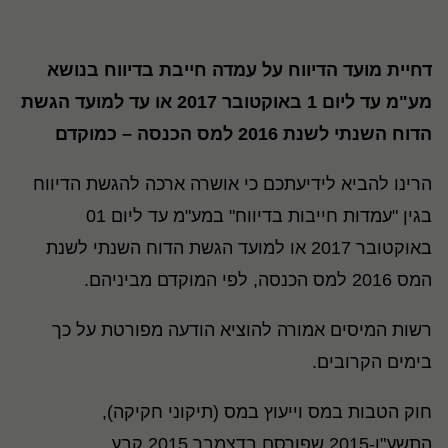
דחיית מועד הדיווח על עמדה חייבת בדיווח בנושא
מע"מ עד ליום 1 באוקטובר 2017 או עד למועד הגשת
הדוח השנתי לשנת 2016 למס הכנסה – כמוקדם
הרינו להביא לידיעתכם כי אושרה ארכה להגשת הדיווח
בגין "עמדות חייבות בדיווח" במע"מ עד ליום 01
באוקטובר 2017 או למועד הגשת הדוח השנתי לשנת
המס 2016 למס הכנסה, לפי המוקדם מביניהם.
רשות המיסים אמורה להוציא הודעה מפורטת על כך
בימים הקרובים.
חוק הטבות במס וייעוץ במס (תיקוני חקיקה),
התשע"ו-2015 שפורסם בדצמבר 2015 קבע,