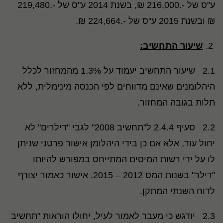
ע"ס של -.216,000 ₪, בשנת 2014 ע"ס של -.219,480
₪ ובשנת 2015 ע"ס של -.224,664 ₪.
שיעור התחשיב:
2.1 שיעור התחשיב יעמוד על 1.3% מהמחזור לכלל
היהלומנים שאינם מדווחים לפי הכנסה מינימלית, ללא
תלות בגובה המחזור.
2.2 סעיף 2.4.4 ל"תחשיב 2008" לגבי "דילרים" לא
יחול עוד, אלא אם כן בידי היהלומן אישור פרטני שניתן
לו על ידי רשות המיסים המתייחס במפורש להיותו
"דילר" בשנות המס 2012 – 2015. אישור כאמור יצורף
לדוח השנתי המתקן.
2.3 יודגש כי מעבר לאמור לעיל, יחולו הוראות "תחשיב