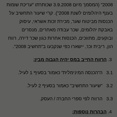
2008" (המסמך מיום 3.9.2008 שכותרתו "עריכת שומות
בענף היהלומים לשנת 2008"). קרי שיעור התחשיב על
הכנסות מביטוח שער, מכירת זכות אשראי, עיסוק
באבקת יהלומים, שכר עבודה מאחרים, מנסרים
ובוקעים, מתווכים, הכנסות אחרות כגון שכר דירה, רווח
הון, ריבית וכו', יישארו כפי שנקבעו ב"תחשיב 2008".
הרווח החייב במס יהיה הגבוה מבין:
3.1 ה"הכנסה המינימלית" כאמור בסעיף 1 לעיל.
3.2 "שיעור התחשיב" כאמור בסעיף 2 לעיל.
3.3 הרווח לפי ספרי החברה / העסק.
הבהרות נוספות: