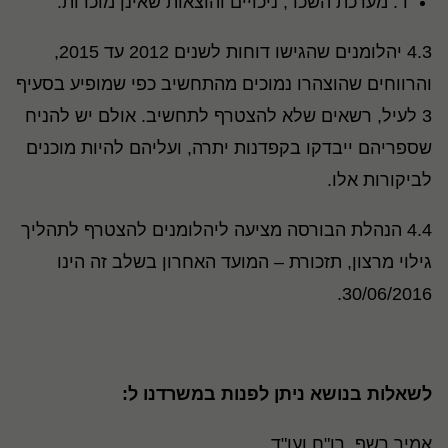
ד. מערכת השכר, ניכויים והוצאות שאינן מוכרות.
4.3 יהלומנים שהגישו דוחות לשנים 2012 עד 2015,
והרווחים שהוצהרו נמוכים מהתחשיב כפי שמופיע בסעיף
3 לעיל, רשאים שלא להצטרף לתחשיב. אולם יש להניח
שספריהם ייבדקו בקפדנות יתרה, ועליהם להיות מוכנים
לביקורות אלו.
4.4 הנהלת הבורסה מציעה ליהלומנים להצטרף לתהליך
גילוי מרצון, תזכורת – המועד האחרון בשלב זה הינו
30/06/2016.
לשאלות בנושא ניתן לפנות במשרדנו ל:
אמיר רשף, רו"ח ועו"ד