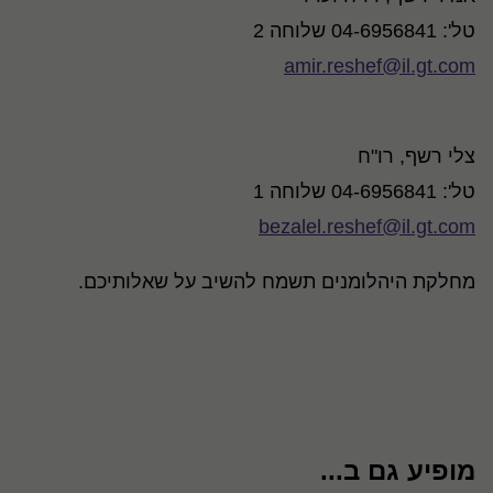
טל': 04-6956841 שלוחה 2
amir.reshef@il.gt.com
צלי רשף, רו"ח
טל': 04-6956841 שלוחה 1
bezalel.reshef@il.gt.com
מחלקת היהלומנים תשמח להשיב על שאלותיכם.
מופיע גם ב...