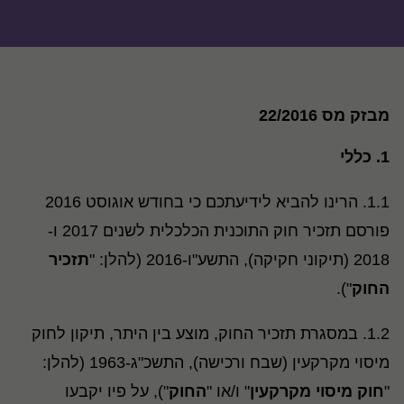
מבזק מס 22/2016
1.
כללי
1.1. הרינו להביא לידיעתכם כי בחודש אוגוסט 2016
פורסם תזכיר חוק התוכנית הכלכלית לשנים 2017 ו-
2018 (תיקוני חקיקה), התשע"ו-2016 (להלן: "
תזכיר
החוק
").
1.2. במסגרת תזכיר החוק, מוצע בין היתר, תיקון לחוק
מיסוי מקרקעין (שבח ורכישה), התשכ"ג-1963 (להלן:
"
חוק מיסוי מקרקעין
" ו/או "
החוק
"), על פיו יקבעו