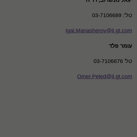
יגאל מנשרוב, רו"ח
טל': 03-7106689
Igal.Manasherov@il.gt.com
עומר פלד
טל' 03-7106676
Omer.Peled@il.gt.com