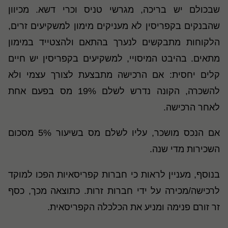
שבכולם יש בריכה, מגרשי טניס וכרי דשא. מכיוון
שהבנקים בקפריסין לא מעניקים מימון למשקיעים זרים,
הלקוחות מתבקשים לנערך בהתאם ולהצטייד במימון
מתאים. בהיבט המיסויי, למשקיעים בקפריסין יש חיים
קלים יחסית: אם הרכישה מתבצעת לצורך עצמי ולא
להשכרה, הקונה נדרש לשלם 19% מס בפעם אחת
לאחר הרכישה.
אם הנכס מושכר, עליו לשלם מס בשיעור 5% מסכום
השכירות מדי שנה
.
בנוסף, מעניין לראות כי חברות קפריסאיות הפכו למוקד
לרכישה/מכירה על ידי חברות זרות. כתוצאה מכך, כסף
זר זורם פנימה ומניע את הכלכלה הקפריסאית.