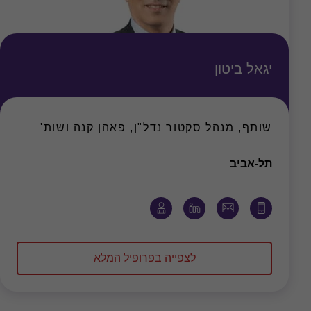
יגאל ביטון
שותף, מנהל סקטור נדל"ן, פאהן קנה ושות'
משרד
תל-אביב
לצפייה בפרופיל המלא