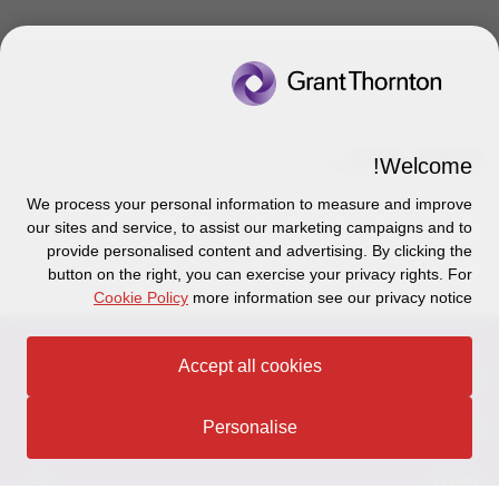
מופיע גם ב...
Welcome!
We process your personal information to measure and improve
our sites and service, to assist our marketing campaigns and to
נדל"ן ובנייה
שנה
2024
Issue
provide personalised content and advertising. By clicking the
button on the right, you can exercise your privacy rights. For
פיננסי
Cookie Policy
more information see our privacy notice
Accept all cookies
צור קשר
Personalise
אודותינו
הכר את אנשינו
יצירת קשר וסניפים
תקנון
אודותינו