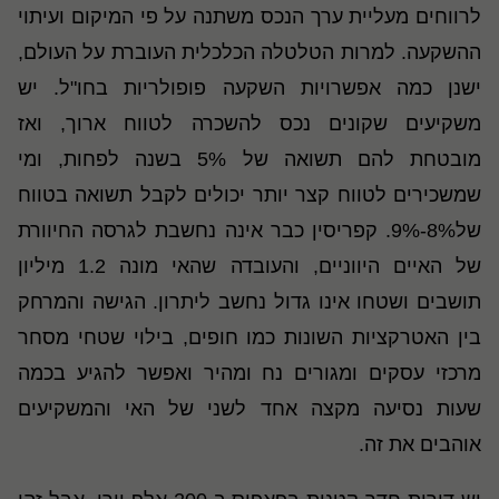
לרווחים מעליית ערך הנכס משתנה על פי המיקום ועיתוי
ההשקעה. למרות הטלטלה הכלכלית העוברת על העולם,
ישנן כמה אפשרויות השקעה פופולריות בחו"ל. יש
משקיעים שקונים נכס להשכרה לטווח ארוך, ואז
מובטחת להם תשואה של 5% בשנה לפחות, ומי
שמשכירים לטווח קצר יותר יכולים לקבל תשואה בטווח
של8%-9%. קפריסין כבר אינה נחשבת לגרסה החיוורת
של האיים היווניים, והעובדה שהאי מונה 1.2 מיליון
תושבים ושטחו אינו גדול נחשב ליתרון. הגישה והמרחק
בין האטרקציות השונות כמו חופים, בילוי שטחי מסחר
מרכזי עסקים ומגורים נח ומהיר ואפשר להגיע בכמה
שעות נסיעה מקצה אחד לשני של האי והמשקיעים
אוהבים את זה.