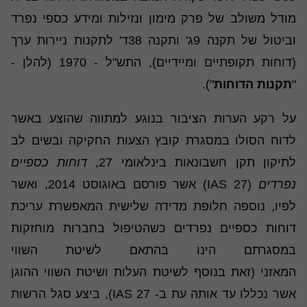
מודל משולב של פרק מימון ונזילות ומידע כספי נפרד
וביטול של תקנה 9ג' ותקנה 38ד' לתקנות ניירות ערך
(דוחות תקופתיים ומיידיים), התש"ל - 1970 (להלן -
"
תקנות הדוחות
").
על רקע הערות הציבור בנוגע למתווה שהוצע באשר
לדוח הסולו במסגרת קובץ הצעות החקיקה ובשים לב
לתיקון תקן חשבונאות בינלאומי 27,
דוחות כספיים
נפרדים
(
IAS 27
) אשר פורסם באוגוסט 2014, ואשר
לפיו, נוספה חלופת מדידה שלישית המאפשרת עריכת
דוחות כספיים נפרדים כשהטיפול בחברות מוחזקות
במסגרתם הינו בהתאם לשיטת השווי
המאזני
(זאת בנוסף לשיטת העלות ושיטת השווי ההוגן
אשר נכללו עד אותה עת ב-
IAS 27
), ביצע סגל הרשות