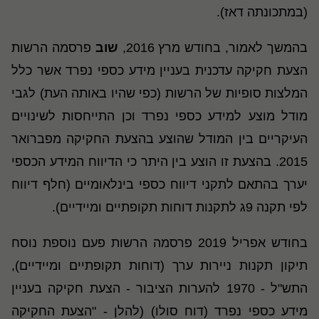
(במתכונתה דאז).
בהמשך לאמור, בחודש מרץ 2016,
שוב
פרסמה הרשות
הצעת חקיקה עדכנית בעניין מידע כספי נפרד אשר כלל
המלצות סופיות של הרשות (כפי שהיו באותה העת) לגבי
מודל מוצע למידע כספי נפרד וכן התייחסות לשינויים
העיקריים בין המודל שהוצע בהצעת החקיקה מפברואר
2015. בהצעת זו הוצע בין היתר כי הדיווח המידע הכספי
יערך בהתאם לתקני דיווח כספי בינלאומיים (חלף דיווח
לפי תקנה 9ג לתקנות דוחות תקופתיים ומיידיים).
בחודש אפריל 2019 פרסמה הרשות פעם נוספת נוסח
תיקון תקנות ניירות ערך (דוחות תקופתיים ומיידיים),
התש"ל - 1970 להערות הציבור - הצעת חקיקה בעניין
מידע כספי נפרד (דוח סולו) (להלן - "הצעת החקיקה