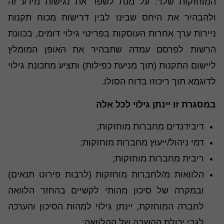
המוחזקות שלו". על מנת לשפר את נגישות מידע זה
ולהבהיר את היחס שבינו לבין דרישות מכוח תקנות
ניירות ערך אחרות העוסקות בפריטי גילוי דומים, בכוונת
הרשות לפרסם עמדה שתבהיר את האופן המומלץ
ליישום התקנות (תוך מניעת כפילות) ותציע מתכונת גילוי
לדוגמא תוך ריכוזו בדוח הסולו.
במסגרת זו יינתן גילוי לכל אלה
דיבידנדים מחברות מוחזקות;
דמי ניהול/ייעוץ מחברות מוחזקות;
ריבית מחברות מוחזקות;
הלוואות מ/לחברות מוחזקות (לרבות פירוט תנאים)
ובמקרה של סיכון מהותי לקשיים בהחזר הלוואה
לחברה המוחזקת, יינתן גילוי למהות הסיכון והערכה
לגבי יכולת ההשבה של ההלוואה;