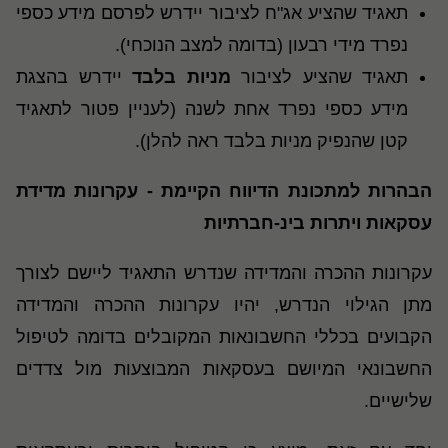
תאגיד שהציע אג"ח לציבור יידרש לפרסם מידע כספי
נפרד מידי רבעון (בדומה למצב הנוכחי).
תאגיד שהציע לציבור
מניות בלבד
יידרש בהצגת
מידע כספי נפרד אחת לשנה (לעניין פטור לתאגיד
קטן שהנפיק מניות בלבד ראה להלן).
​הבהרות למתכונת הדיווח הקיימת - עקרונות מדידת
עסקאות ויתרות בינ-חברתיות
עקרונות ההכרה והמדידה שנדרש התאגיד ליישם לצורך
מתן הגילוי הנדרש, יהיו עקרונות ההכרה והמדידה
הקבועים בכללי החשבונאות המקובלים בדומה לטיפול
החשבונאי המיושם בעסקאות המבוצעות מול צדדים
שלישיים.