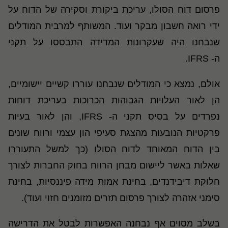
פרסום דוח הסולו, עריכת ביקורת וסקירה של הדוח על
ידי רואה חשבון מבקר ועוד. המשותף למרבית המודלים
שנבחנו היה שעקרונות המדידה התבססו על תקני
ה-
IFRS
.
אולם, נמצא כי המודלים שנבחנו עוררו קשיים יישומיים,
הן לאור העלויות הגבוהות הכרוכות בעריכת דוחות
נפרדים על בסיס תקני ה-
IFRS
, והן לאור בעיות
פרקטיות הנובעות מהצגת סעיפי הון עצמי ורווח שונים
בין הדוח המאוחד לדוח הסולו (כך למשל התעוררו
שאלות באשר ליישום מבחן הרווח בחוק החברות לצורך
חלוקת דיבידנדים, בחינת אמות מידה פיננסיות, בחינת
סימני אזהרה לצורך פרסום תזרים מזומנים חזוי ועוד).
בשלב מסוים אף נבחנה האפשרות לבטל את הדרישה