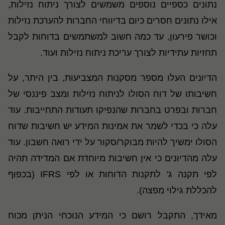
נתונים כספיים נוספים משמשים לצורך ניתוח נזילות,
אילו נתונים חסרים כיום בדיווחי החברות להערכת נזילות
וכושר פירעון, עד כמה חשוב למשתמשים בדוחות לקבל
תחזיות עתידיות לצורך עריכת ניתוח נזילות ועוד.
הדיונים העלו מספר מסקנות המצביעות, בין היתר, על
חשיבותו של דוח הסולו לניתוח נזילות ומצב פיננסי של
חברות ובפרט בחברות שהנפיקו תעודות התחייבות. עוד
עלה כי בכדי לשמר את אמינות המידע יש חשיבות שדוח
הסולו ימשיך להיות מבוקר/סקור על ידי רואה חשבון. עוד
עלה מהדיונים כי אין חשיבות מיוחדת אם המדידה תהיה
לפי תקנה ג' לתקנות הדוחות או לפי IFRS (בכפוף
להכללת גילוי מפצה).
מאידך, התקבל רושם כי המידע הנוכחי הניתן מכוח