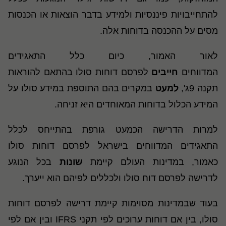
להתחייבויות פיננסיות ולמידע בדבר הוצאות או הכנסות
מסים על ההכנסה בדוחות אלה.
לאור האמור, כיום כלל התאגידים
המדווחים
חייבים
לפרסם דוחות סולו בהתאם להוראות
תקנה 9ג',
למעט
במקרים בהם התוספת במידע סולו על
המידע הכלול בדוחות המאוחדים היא זניחה.
למרות הדרישה הכמעט גורפת בהתייחס לכלל
התאגידים המדווחים בישראל לפרסם דוחות סולו
כאמור, במדינות העולם קיימת
שונות
בכל הנוגע
לדרישה לפרסם דוח סולו ולכללים לפיהם הוא ייערך.
בעוד שבמדינות מסוימות קיימת דרישה לפרסם דוחות
סולו, בין אם דוחות ערוכים לפי תקני
IFRS
ובין אם לפי