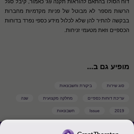
דוח הסולו בהתאם להוראות תקנה 9ג' כאמור, קיבל סגל
הרשות מספר לא מבוטל של פניות מקדמיות מחברות
בבקשה להתיר להן שלא לכלול מידע כספי נפרד בדוחות
הכספיים וזאת מטעמי זניחות
.
מופיע גם ב...
סוג שירות
ביקורת וחשבונאות
עריכת דוחות כספיים
מחלקה מקצועית
שנה
2019
Issue
חשבונאות