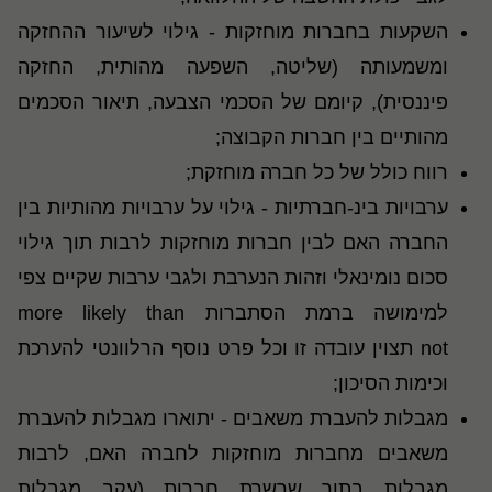
השקעות בחברות מוחזקות - גילוי לשיעור ההחזקה
ומשמעותה (שליטה, השפעה מהותית, החזקה
פיננסית), קיומם של הסכמי הצבעה, תיאור הסכמים
מהותיים בין חברות הקבוצה;
רווח כולל של כל חברה מוחזקת;
ערבויות בינ-חברתיות - גילוי על ערבויות מהותיות בין
החברה האם לבין חברות מוחזקות לרבות תוך גילוי
סכום נומינאלי וזהות הנערבת ולגבי ערבות שקיים צפי
למימושה ברמת הסתברות
more likely than
not
תצוין עובדה זו וכל פרט נוסף הרלוונטי להערכת
וכימות הסיכון;
מגבלות להעברת משאבים - יתוארו מגבלות להעברת
משאבים מחברות מוחזקות לחברה האם, לרבות
מגבלות בתוך שרשרת חברות (עקב מגבלות