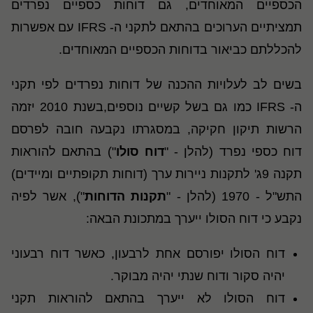
הכספיים המאוחדים, גם דוחות כספיים נפרדים
תמציתיים הערוכים בהתאם לתקני ה-
IFRS
עם אפשרות
להכללתם כביאור בדוחות הכספיים המאוחדים.
בשים לב לעלויות ההכנה של דוחות נפרדים לפי תקני
ה-
IFRS
כמו גם בשל קשיים נוספים,בשנת 2010 יזמה
הרשות תיקון חקיקה, במסגרתו נקבעה חובה לפרסם
דוח כספי נפרד (להלן - "
דוח סולו
") בהתאם להוראות
תקנה 9ג' לתקנות ניירות ערך (דוחות תקופתיים ומיידים)
התש"ל - 1970 (להלן - "
תקנות הדוחות
"), אשר לפיה
נקבע כי דוח הסולו ייערך במתכונת הבאה:
דוח הסולו יפורסם אחת לרבעון, כאשר דוח רבעוני
יהיה סקור ודוח שנתי יהיה מבוקר.
דוח הסולו לא ייערך בהתאם להוראות תקני