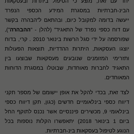
יחד עם זאת, מוצע כי הטיפול ביתרות ובעסקאות
הבינ-חברתיות במסגרת המידע הכספי הנפרד
ייעשה בדומה למקובל כיום, ובהתאם ל"הבהרה בקשר
עם דוח כספי נפרד של התאגיד" (להלן - "
ההבהרה
"),
שפורסמה על ידי סגל הרשות בינואר 2010 . קרי, בדוח
יוצגו העסקאות, היתרות ההדדיות, תוצאות הפעולות
ותזרימי המזומנים שנובעים מעסקאות שבוצעו בין
התאגיד לחברות מאוחדות, שבוטלו במסגרת הדוחות
המאוחדים.
לצד זאת, בכדי להקל את אופן יישומם של מספר תקני
דיווח כספי בינלאומיים חדשים (כגון, תקן דיווח כספי
בינלאומי 9, מכשירים פיננסיים אשר נכנס לתוקף החל
ביום 1 בינואר 2018) יתאפשרו הקלות נוספות בכל
הנוגע לטיפול בעסקאות בינ-חברתיות.