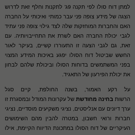
למתן דוח סולו לפי תקנה 9ג' לתקנות וחלף זאת לדרוש
הצגה של מידע צופה פני עבר כמותי ואיכותי על החברה
האם והחברות המוחזקות שלה לצד גילוי צופה פני עתיד
לגבי יכולת החברה האם לשרת את התחייבויותיה. עם
זאת, גם לגבי הצעה זו התעוררו קשיים, בעיקר לאור
החשש שביטול דוח הסולו יפגע באיכות המידע המצוי
בפני המשתמשים בדוחות הסולו וביכולת שלהם לבחון
את יכולת הפירעון של התאגיד.
על רקע האמור, בשנה החולפת, קיים סגל
הרשות
בחינה מחודשת
של עקרונות המודל ובמסגרת זו
ערך דיונים עם אנליסטים, נציגי משקיעים מוסדיים, נציגי
חברות ורואי חשבון, במטרה להבין מהם השימושים
העיקריים של דוח הסולו במתכונת הדיווח הקיימת, אילו