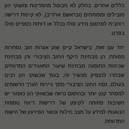
כללים אחרים, בחלק לא מבוטל מהמדינות ומשוקי הון
מובילים ומפותחים (ובראשם ארה"ב), לא קיימת דרישה
רוחבית לפרסום מידע סולו בכלל או דוחות כספיים סולו
בפרט.
יחד עם זאת, בישראל קיים שוק אגרות חוב נסחרות
מפותח, הן מבחינת היקף החוב הציבורי והן מבחינת
שכיחות התופעה מבחינת שיעור התאגידים המדווחים
שבחרו להנפיק מכשיר זה, בעוד שבשוקי הון רבים
בעולם, נפח החוב הציבורי מסך ניירות הערך הרשומים
למסחר קטן יותר ובהתאם נראה שבשווקי הון כאמור יש
חשיבות פחותה לקיומן של דרישות דיווח נוספות
הנוגעות למידע על מצב נזילות וכושר הפירעון של הישות
המדווחת.