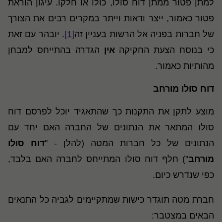
למתן פטור ממתן דוח סולו, כולו או חלקו. עיגון הוראת
פטור כאמור, ייצר ודאות וייתר במקרים רבים את הצורך
של חברות בפניה אל הרשות בעניין זה
[1]
. יובהר עם זאת
כי בנוסח הצעת החקיקה
אין
הגדרה בהתייחס למבחן
מהותיות כאמור.
דוח סולו מורחב
מוצע לתקן את התקנות כך שהתאגיד יוכל לפרסם דוח
סולו המתאר את הנתונים של החברה האם יחד עם
הנתונים של כל חברות המטה (להלן - "
דוח סולו
מורחב
") חלף דוח סולו המתייחס לחברה האם בלבד,
כפי שנדרש כיום.
חברת מטה תוגדר כישות שמתקיימים לגביה כל התנאים
הבאים במצטבר: