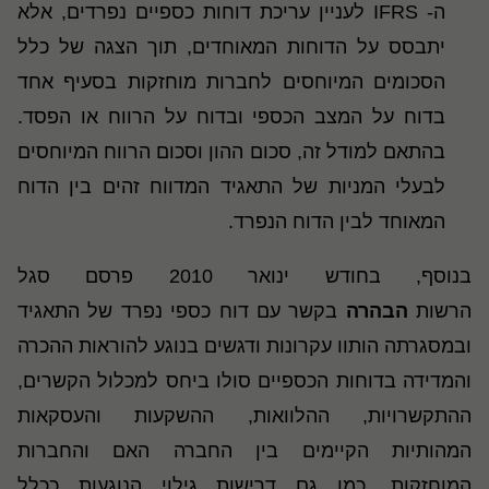
ה-
IFRS
לעניין עריכת דוחות כספיים נפרדים, אלא
יתבסס על הדוחות המאוחדים, תוך הצגה של כלל
הסכומים המיוחסים לחברות מוחזקות בסעיף אחד
בדוח על המצב הכספי ובדוח על הרווח או הפסד.
בהתאם למודל זה, סכום ההון וסכום הרווח המיוחסים
לבעלי המניות של התאגיד המדווח זהים בין הדוח
המאוחד לבין הדוח הנפרד.
בנוסף, בחודש ינואר 2010 פרסם סגל
הרשות
הבהרה
בקשר עם דוח כספי נפרד של התאגיד
ובמסגרתה הותוו עקרונות ודגשים בנוגע להוראות ההכרה
והמדידה בדוחות הכספיים סולו ביחס למכלול הקשרים,
ההתקשרויות, ההלוואות, ההשקעות והעסקאות
המהותיות הקיימים בין החברה האם והחברות
המוחזקות, כמו גם דרישות גילוי הנוגעות ככלל