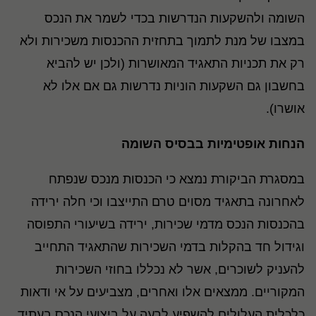
השומה ולהשקעות הנדרשות בכדי לשמר את הנכס
במצבו של מנת לתמוך בתחזית ההכנסות משכירות ולא
רק את תכניות התאגיד המאושרות (ולכן יש להביא
בחשבון גם השקעות הוניות נדרשות גם אם אלו לא
אושרו).
הנחות אופטימיות בבסיס השומה
במסגרת הביקורת נמצא כי הכנסות מנכס שנפתח
לאחרונה בתאגיד מסוים טרם התייצבו וכי חלה ירידה
בהכנסות הנכס מדמי שכירות, ירידה בשיעורי התפוסה
וגידול חד בהקלות בדמי השכירות שהתאגיד התחייב
להעניק לשוכרים, אשר לא נכללו בחוזי השכירות
המקוריים. ממצאים אלו ואחרים, מצביעים על אי ודאות
כלכלית העלולים להשפיע לרעה על ביצועי הנכס בעתיד.