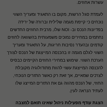
עשרות אחוזים.
לעמדת סגל הרשות, מקום בו התאגיד ומעריך השווי
נוכחים כי קיימת מגמה שלילית וברורה של ירידה
בפדיונות הנכס וב- NOI שלו, מרבית החוזים החדשים
נחתמים במחירים נמוכים משמעותית בהשוואה לחוזים
קודמים ובהעדר נסיבות חריגות, על התאגיד ומעריך
השווי לגלם מגמה זו בהכנסה המייצגת של הנכס לצורך
הערכת השווי. שימוש במחירי החוזים הקיימים כבסיס
להכנסה המייצגת עשוי להוות מתודולוגיה מקובלת
לצרכים שמאיים, אך זאת רק כאשר התזרים הנוכחי,
החוזי, של הנכס מהווה גם את התזרים המייצג שלו
לעתיד הנראה לעין.
הצגת עודף מפעילות ניהול שאינו תואם למצבה