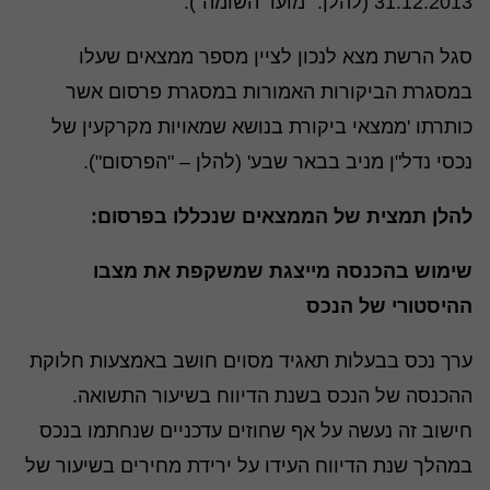
31.12.2013 (להלן: "מועד השומה").
סגל הרשת מצא לנכון לציין מספר ממצאים שעלו
במסגרת הביקורות האמורות במסגרת פרסום אשר
כותרתו 'ממצאי ביקורת בנושא שמאויות מקרקעין של
נכסי נדל"ן מניב בבאר שבע' (להלן – "הפרסום").
להלן תמצית של הממצאים שנכללו בפרסום:
שימוש בהכנסה מייצגת שמשקפת את מצבו
ההיסטורי של הנכס
ערך נכס בבעלות תאגיד מסוים חושב באמצעות חלוקת
ההכנסה של הנכס בשנת הדיווח בשיעור התשואה.
חישוב זה נעשה על אף שחוזים עדכניים שנחתמו בנכס
במהלך שנת הדיווח העידו על ירידת מחירים בשיעור של