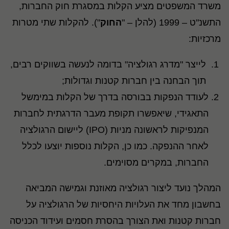
משרד המשפטים מציע הקלות במסגרת חוק החברות,
התשנ"ט – 1999 (להלן – "
החוק
"). להקלות שתי מטרות
מרכזיות:
לייצר "מדרג רגולציה" בדומה לנעשה בשווקים רבים,
תוך הבחנה בין חברות קטנות וגדולות;
לעודד הנפקות בבורסה בדרך של הקלות במימשל
התאגידי, שיאפשרו תקופת מעבר הדרגתית לחברות
המנפיקות לראשונה מניות (IPO) ליישום הרגולציה
לאחר ההנפקה. כמו כן, הקלות נוספות יוצעו לכלל
החברות, במקרים מסוימים.
המהלך נועד ליצור רגולציה מאוזנת וגמישה המביאה
בחשבון מחד את העלויות היחסיות של הרגולציה על
חברות קטנות ואת הצורך בהסרת חסמים ועידוד הכניסה