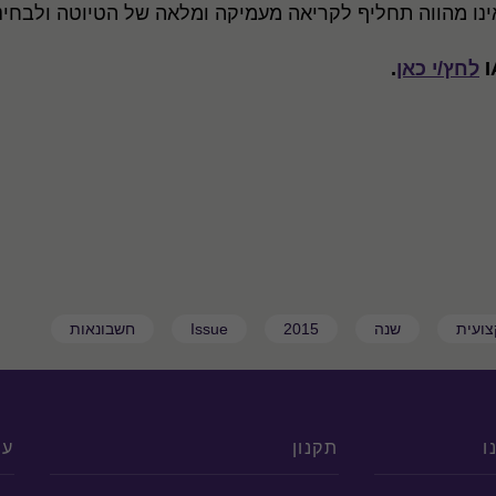
י ואינו מהווה תחליף לקריאה מעמיקה ומלאה של הטיוטה ולב
לחץ/י כאן
.
ועית
שנה
2015
Issue
חשבונאות
ו
תקנון
עק