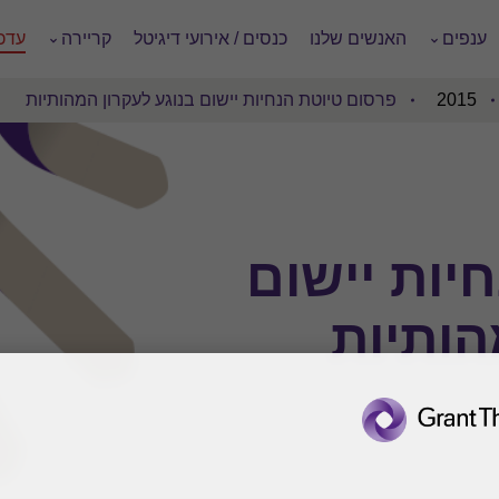
ענפים
האנשים שלנו
כנסים / אירועי דיגיטל
קריירה
עדכו
2015
פרסום טיוטת הנחיות יישום בנוגע לעקרון המהותיות
יות יישום
הותיות