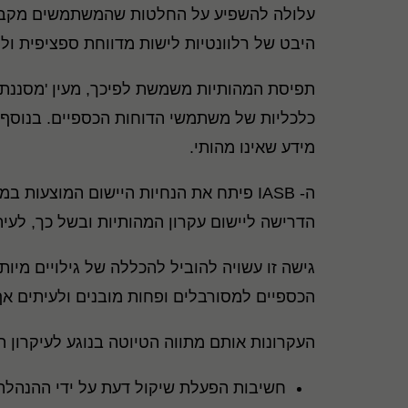
עלולה להשפיע על החלטות שהמשתמשים מקבלים,
היבט של רלוונטיות לישות מדווחת ספציפית ולפ
כלכליות של משתמשי הדוחות הכספיים. בנוסף,
מידע שאינו מהותי.
ה- IASB פיתח את הנחיות היישום המוצע
הדרישה ליישום עקרון המהותיות ובשל כך, לעי
גישה זו עשויה להוביל להכללה של גילויים מיו
הכספיים למסורבלים ופחות מובנים ולעיתים א
העקרונות אותם מתווה הטיוטה בנוגע לעיקרון ה
חשיבות הפעלת שיקול דעת על ידי ההנהלה