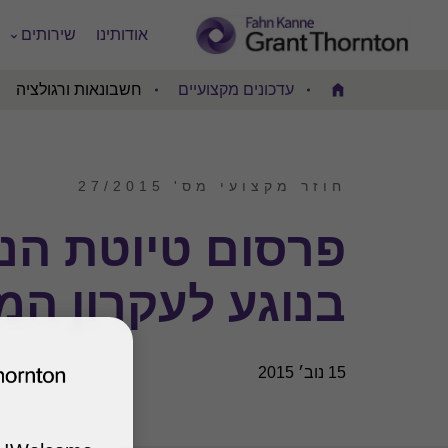
אודותינו
שירותים
עדכונים מקצועיים
חשבונאות ורגולציה
Home
חוזר מקצועי מס' 27/2015
פרסום טיוטת הנח
בנוגע לעקרון המ
15 נוב׳ 2015