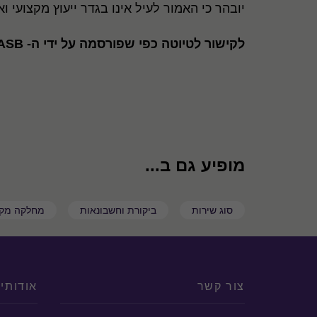
יובהר כי האמור לעיל אינו בגדר ייעוץ מקצוע
לקישור לטיוטה כפי שפורסמה על ידי ה- IASB
מופיע גם ב...
סוג שירות
ביקורת וחשבונאות
מחלקה מקצ
צור קשר
אודותינ