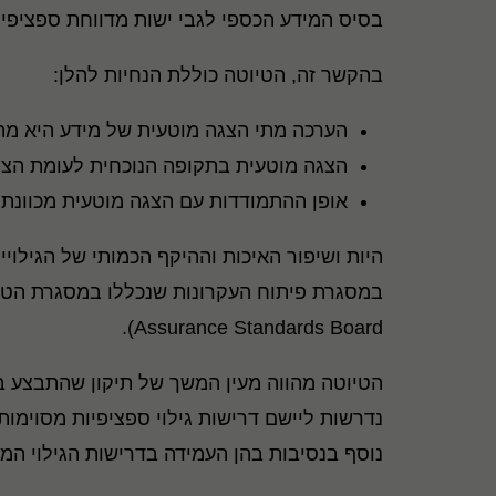
בסיס המידע הכספי לגבי ישות מדווחת ספציפית
בהקשר זה, הטיוטה כוללת הנחיות להלן:
הערכה מתי הצגה מוטעית של מידע היא מה
הצגה מוטעית בתקופה הנוכחית לעומת הצג
אופן ההתמודדות עם הצגה מוטעית מכוונת.
היות ושיפור האיכות וההיקף הכמותי של הגילוי
Assurance Standards Board).
הטיוטה מהווה מעין המשך של תיקון שהתבצע בשנת 2014 בהתייחס לתקן חשבונאות בי
נדרשות ליישם דרישות גילוי ספציפיות מסוימות
נוסף בנסיבות בהן העמידה בדרישות הגילוי המ