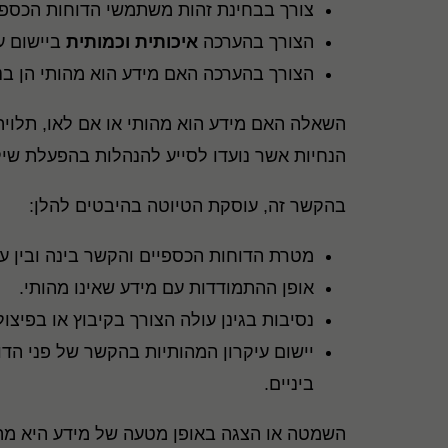
צורך בבחינת זהות משתמשי הדוחות הכספי
הצורך בהערכה
איכותית וכמותית
ביישום ע
הצורך בהערכה האם מידע הוא מהותי הן בנ
השאלה האם מידע הוא מהותי או אם לאו, תלויה
הנחיות אשר נועדו לסייע להנהלות בהפעלת שי
בהקשר זה, עוסקת הטיוטה בהיבטים להלן:
מטרת הדוחות הכספיים והקשר בינה ובין עי
אופן ההתמודדות עם מידע שאינו מהותי.
נסיבות בגינן עולה הצורך בקיבוץ או בפיצול
יישום עיקרון המהותיות בהקשר של פני הדו
ביניים.
השמטה או הצגה באופן מטעה של מידע היא מה