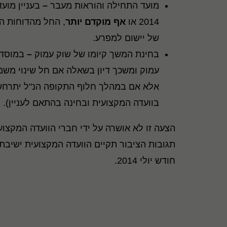
מועד התחילה והוראות מעבר
–
בעניין מוע
2014 או
אף מוקדם יותר
של יישום למפרע.
בחינת המשך קיומו של שוק עמוק
–
במוסד ל
עמוק ומשכך דיון בשאלה אם חל שינוי משמ
אלא אם במהלך חלוף התקופה הנ"ל יתרחש 
בוועדה המקצועית ובחינה בהתאם לעניין).
תגובות הציבור תקיים הוועדה המקצועית ישיב
חודש יולי 2014.