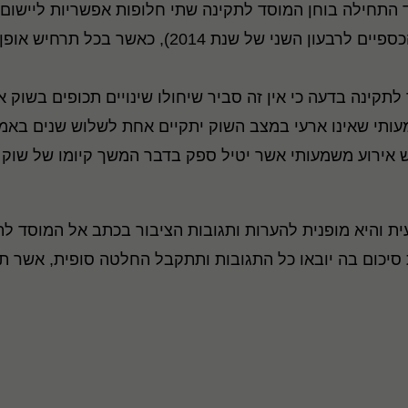
ד התחילה בוחן המוסד לתקינה שתי חלופות אפשריות ליישו
, החל מהדוחות הכספיים לרבעון השני של שנת
תקינה בדעה כי אין זה סביר שיחולו שינויים תכופים בשוק 
עותי שאינו ארעי במצב השוק יתקיים אחת לשלוש שנים באמצע
אירוע משמעותי אשר יטיל ספק בדבר המשך קיומו של שוק ע
ת סיכום בה יובאו כל התגובות ותתקבל החלטה סופית, אשר 