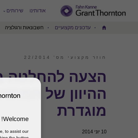
אודותינו
שירותים
עדכונים מקצועיים
חשבונאות ורגולציה
Home
חוזר מקצועי מס' 22/2014
הצעה להחלטה בנ
ההיוון של המחוי
מוגדרת
Welcome!
, to assist our
10 יוני 2014
king the button