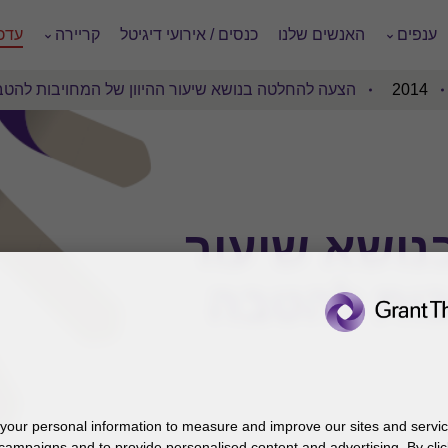
ענפים
האנשים שלנו
כנסים / אירועי דיגיטל
קריירה
עדכו
2014
הצעה להחלטה בנושא שיעור ההיוון של המחויבות להט
ושא שיעור
בות להטבה
our personal information to measure and improve our sites and service
campaigns and to provide personalised content and advertising. By clic