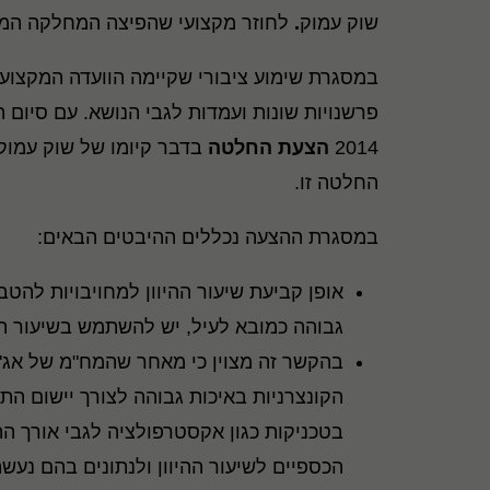
שוק עמוק
.
לחוזר מקצועי שהפיצה המחלקה המ
2014
הצעת החלטה
בדבר קיומו של שוק עמוק 
החלטה זו.
במסגרת ההצעה נכללים ההיבטים הבאים:
אופן קביעת שיעור ההיוון למחויבויות להטב
גבוהה כמובא לעיל, יש להשתמש בשיעור הת
בהקשר זה מצוין כי מאחר שהמח"מ של אג"ח
הקונצרניות באיכות גבוהה לצורך יישום התקן
בטכניקות כגון אקסטרפולציה לגבי אורך התק
הכספיים לשיעור ההיוון ולנתונים בהם נעשה