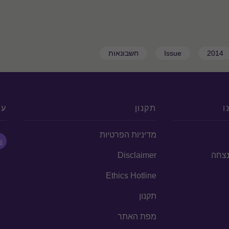
2014
Issue
חשבונאות
ו
תקנון
עק
מדיניות הפרטיות
הנצחה
Disclaimer
Ethics Hotline
תקנון
מפת האתר