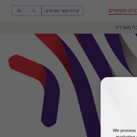
נים מקצועיים
יצירת קשר וסניפים
בה מוגדרת
We process y
marketing 