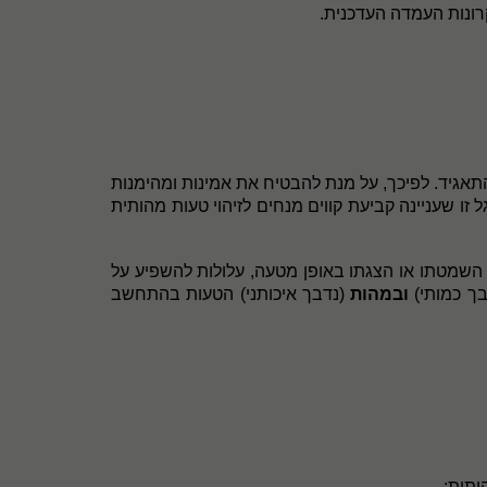
ונות
העמדה העדכנית.
תאגיד. לפיכך, על מנת להבטיח את אמינות ומהימנות
 שעניינה קביעת קווים מנחים לזיהוי טעות מהותית
 השמטתו או הצגתו באופן מטעה,
עלולות להשפיע על
ך כמותי)
ובמהות
(נדבך איכותני) הטעות בהתחשב
ותית: