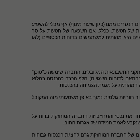
ם הנגזרים ממנו (כגון שיעור מינוף) אף מבלי להשפיע
ות של הטעות. ככלל, אם השפעה של הטעות על סך
פיים היא מהותית למשתמשים בדוחות הכספיים (לאו
קני החשבונאות המקובלים, החברה שימשה כ"סוכן"
 בהתאם לדוחות השגויים) חלף הכרה כהכנסה במלוא
ה המהותית על מגמת הצמיחה בהכנסות.
רווחיות גולמית נמוך באופן משמעותי מזה המקובל
 את נכסי והתחייבויות החברה המוחזקת בדוח על
שנקבע לאמת המידה של אגרות החוב
.
יים של החברה המוחזקת גרם להצגת הכנסות גבוהות