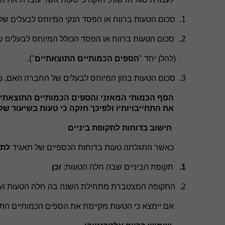
1.
סכום הטעות ברווח או הפסד הנקי המיוחס לבעלים ש
2.
סכום הטעות ברווח או הפסד הכולל המיוחס לבעלים
(להלן יחד "
הספים הכמותיים התוצאתיים
").
3.
סכום הטעות בהון המיוחס לבעלים של החברה האם, מהווה 5% או יותר מההון המיוחס לבעלים של החברה האם (בערכים מוחלטים
הסף הכמותי המאזני והספים הכמותיים התוצאתיים 
את התחייבויותיו ולפיכך חזקה כי טעות בשיעור של 5% באחד מנתונים אלה היא טעות מהותי
חישוב בדוחות לתקופת ביניים
כאשר התגלתה טעות בדוחות הכספיים של תאגיד
לתק
1.
תקופת הביניים שבה חלה הטעות;
וכן
2.
התקופה המצטברת מתחילת השנה בה חלה הטעות ועד 
אם יימצא כי הטעות מקיימת את הספים הכמותיים התו