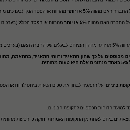
ל החברה האם מהווה
5% או יותר
מהרווח או הפסד הנקי (בערכים מו
 של החברה האם מהווה
5% או יותר
מהרווח או הפסד הכולל (בע
רכים 
) (להלן - "
מבוססים על כך שהון התאגיד ורווחי התאגיד, בהתאמה, מהווים
ת
.
ופת ביניים
, על התאגיד לבחון את סכום הטעות ביחס לרווח או הפסד 
למועד הדוחות הכספיים לתקופת הביניים.
צאתיים ביחס לאחת מן התקופות האמורות, חזקה כי הטעות מהותית.