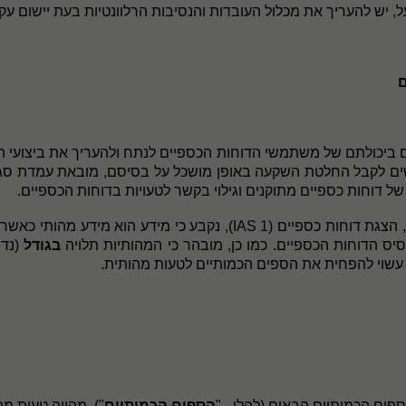
, יש להעריך את מכלול העובדות והנסיבות הרלוונטיות בעת יישום עקר
ם
ום ביכולתם של משתמשי הדוחות הכספיים לנתח ולהעריך את ביצועי ה
ם לקבל החלטת השקעה באופן מושכל על בסיסם, מובאת עמדת סגל זו
ל דוחות כספיים מתוקנים וגילוי בקשר לטעויות בדוחות הכספיים
.
IAS 1
), נקבע כי מידע הוא מידע מהותי כאשר
יס הדוחות הכספיים.
כמו כן, מובהר כי המהותיות תלויה
בגודל
(נדב
 עשוי להפחית את הספים הכמותיים לטעות מהותית.
ים הכמותיים הבאים (להלן - "
הספים הכמותיים
"), מהווה טעות מה