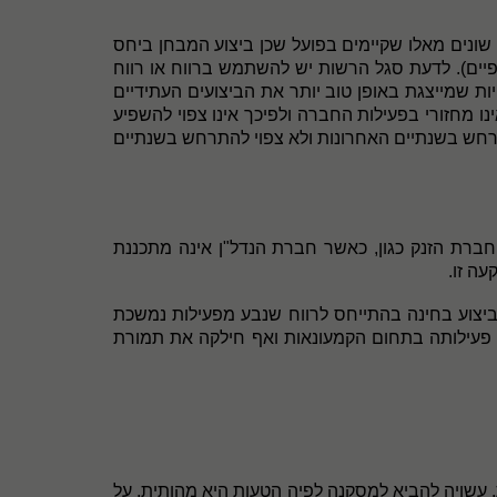
ים שונים מאלו שקיימים בפועל שכן ביצוע המבחן ביחס
ים). לדעת סגל הרשות יש להשתמש ברווח או רווח
ת שמייצגת באופן טוב יותר את הביצועים העתידיים
נו מחזורי בפעילות החברה ולפיכך אינו צפוי להשפיע
 התרחש בשנתיים האחרונות ולא צפוי להתרחש בשנתיים
ברת הזנק כגון, כאשר חברת הנדל"ן אינה מתכננת
ה זו.
יצוע בחינה בהתייחס לרווח שנבע מפעילות נמשכת
 פעילותה בתחום הקמעונאות ואף חילקה את תמורת
ת, עשויה להביא למסקנה לפיה הטעות היא מהותית, על