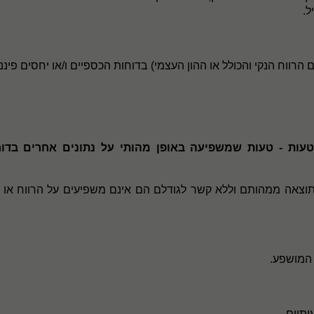
ל.
הרווח הנקי והכולל או ההון העצמי) בדוחות הכספיים ו/או יחסים פי
טעות - טעות שמשפיעה באופן מהותי על נתונים אחרים בדוחות
צאה ממהותם וללא קשר לגודלם הם אינם משפיעים על הרווח או ע
 המושפע.
תיים.