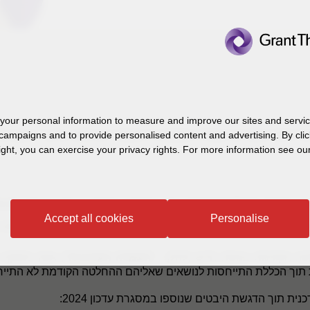
our personal information to measure and improve our sites and service
פטית מספר 105-24 בדבר אופן פרסום דוחות כספיים מתוקנים
campaigns and to provide personalised content and advertising. By clic
ight, you can exercise your privacy rights. For more information see our
סגל הרשות
") את החלטה מספ
Accept all cookies
Personalise
בחינת מהותיות כאמור. ההחלטה הקודמת עודכנה בשנים 2013 ו- 2016.
העמדה העדכנית
") אשר משקף
 תוך הכללת התייחסות
לנושאים שאליהם ההחלטה הקודמת לא התיי
ת תוך הדגשת היבטים שנוספו במסגרת עדכון 2024: