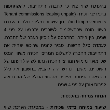
בהערכת שווי צוין כי לחברה התחייבות להשתתפות
בתמריצי חכירה (Tenant commissions leasing unpaid
and improvements) בסך עשרות מיליוני דולר. בהערכת
השווי הונח שהתשלומים לשוכרים יתבצעו על פני 4
שנים, בין היתר, בהתבסס על ניסיון העבר של החברה.
לעמדת סגל הרשות, סביר להניח שרוכש יפחית את
התחייבות החברה לתשלום תמריצי חכירה משווי הנכס
שכן מועד מימוש תמריצי החכירה נתון לשיקול דעתם של
השוכרים. משכך, נדרש היה להביא בחשבון את כלל
ההוצאה כהפחתה מיידית מהשווי הכולל של הנכס ולא
לפרוס אותן על פני 4 שנים.
הנחת צמיחה בהכנסות
שיעור צמיחה בדמי שכירות
- במסגרת הערכת שווי