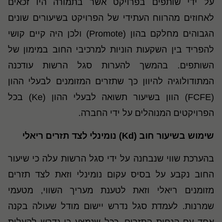
על ידי שותפים בפרויקט אשר בתמורה היו זכאים
לאחוזים מהרווח העתידי של הפרויקט בשיעורים שונים
הגבוהים מחלקם בהון (Promote) ולכן היה קיים קושי
להפריד בין השקעות הוניות למרכיבי החוב במימון של
השותפים. בהמשך להערות סגל הרשות עודכנה
המתודולוגיה להיוון כך שתזרים המזומנים לבעלי ההון
(FCFE) הוון בשיעור תשואה לבעלי ההון (Ke) בכל
הפרויקטים המנוהלים על ידי החברה.
שימוש בשיעור חוב (Kd) נומינלי לצד תזרים ריאלי
בהערכת שווי שנבחנה על ידי סגל הרשות עלה כי שיעור
החוב נקבע על בסיס עקום נומינלי וזאת לצד תזרים
מזומנים ריאלי וזאת לטענת מעריך השווי, מטעמי
שמרנות. לעמדת סגל נדרש יישום מודל שעולה בקנה