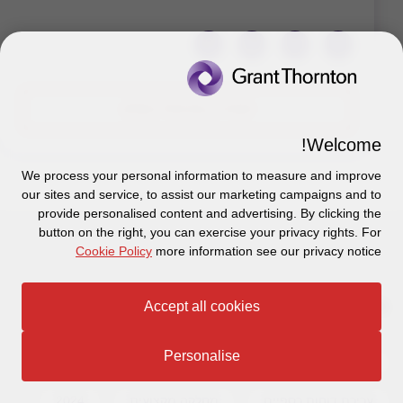
לצפייה בפרופיל המלא
Welcome!
We process your personal information to measure and improve
our sites and service, to assist our marketing campaigns and to
provide personalised content and advertising. By clicking the
button on the right, you can exercise your privacy rights. For
Cookie Policy
more information see our privacy notice
מופיע גם ב...
Accept all cookies
Personalise
נדל"ן ובנייה
ביקורת וחשבונאות
עריכת דוחות כספיים
מחלקה מקצועית
2024