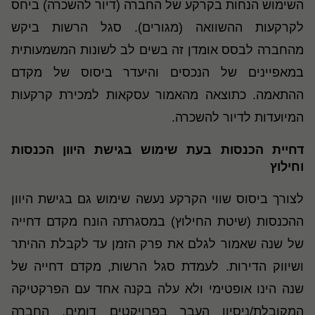
השימוש הנחות בקרקע של החברה (דיור להשכרה) ביחס
לקרקעות ההשוואה (מגורים). סגל הרשות ביקש
מהחברה לבסס אומדן זה בשים לב לשונות המשמעותית
במאפיינים של הנכסים והיעדר ביסוס של מקדם
ההתאמה. כתוצאה מהאמור עסקאות למכירת קרקעות
המיועדות לדיור להשכרה.
דחיית הכנסות בעת שימוש בגישת היוון הכנסות
וחילוץ
לצורך ביסוס שווי הקרקע נעשה שימוש גם בגישת היוון
ההכנסות (שיטת החילוץ) במסגרתה הונח מקדם דחייה
של שנה שאמור לגלם את פרק הזמן עד לקבלת ההיתר
ושיווק הדירות. לעמדת סגל הרשות, מקדם דחייה של
שנה הינו אופטימי ולא עלה בקנה אחד עם הפרקטיקה
המקובלת/ניסיון העבר בפרויקטים דומים. החברה