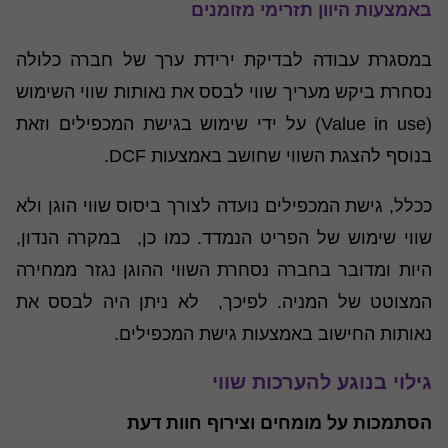
באמצעות היוון תזרימי מזומנים
במסגרת עבודה לבדיקת ירידת ערך של חברה כלולה
נסחרת ביקש מעריך שווי לבסס את נאותות שווי השימוש
(Value in use) על ידי שימוש בגישת המכפילים וזאת
בנוסף להצגת השווי שחושב באמצעות DCF.
ככלל, גישת המכפילים נועדה לצורך ביסוס שווי הוגן ולא
שווי שימוש של הפריט הנמדד. כמו כן, במקרה הנדון,
היות ומדובר בחברה נסחרת השווי ההוגן נגזר ממחירה
המצוטט של המניה. לפיכך, לא ניתן היה לבסס את
נאותות החישוב באמצעות גישת המכפילים.
גילוי בנוגע להערכות שווי
הסתמכות על מומחים וצירוף חוות דעת