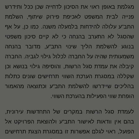
מגלמת באופן ראוי את הסיכון לדחייה שכן ככל ותידרש
פנייה לבית המשפט לאכיפת פירוק שיתוף, השלמת
התב"ע עלולה להידחות בלמעלה משנה. כמו כן, על אף
שהסגל לא התערב בהנחה כי לא קיים סיכון משפטי
בנוגע להשלמת הליך שינוי התב"ע, מדובר בהנחה
משמעותית שהיה על החברה לכלול גילוי לגביה. החברה
קיבלה את עמדת סגל הרשות, והוסיפה גילוי בנושא וכן
שקללה במסגרת הערכת השווי תרחישים שונים כתלות
בהליכים שיידרשו להשלמת התב"ע וכתוצאה מהאמור
הופחת שווי הפעילות בהערכת השווי.
לעמדת סגל הרשות במקרים של התחדשות עירונית,
בהם אין וודאות לאישור התב"ע ולהוצאת הפרויקט אל
הפועל, ראוי לגלם אפשרות זו במסגרת הצגת תרחישים