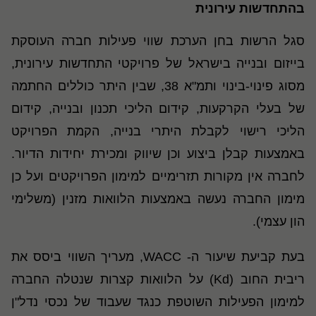
בהתחדשות עירונית
סגל הרשות בחן הערכת שווי פעילות חברה העוסקת
בייזום ובנייה בישראל של פרויקטי התחדשות עירונית,
מסוג פינוי-בינוי ותמ"א 38, שבין היתר כוללים החתמה
של בעלי הקרקעות, קידום הליכי תכנון ובנייה, קידום
הליכי רישוי לקבלת היתרי בנייה, הקמת הפרויקט
באמצעות קבלן ביצוע וכן שיווק ומכירת יחידות הדיור.
לחברה אין מקורות תזרימיים למימון הפרויקטים ועל כן
מימון החברה נעשה באמצעות הלוואות מזנין (משלימי
הון עצמי).
בעת קביעת שיעור ה- WACC, מעריך השווי ביסס את
ריבית החוב (Kd) על הלוואות קצרות שנטלה החברה
למימון הפעילות השוטפת כנגד שעבוד של נכסי נדל"ן