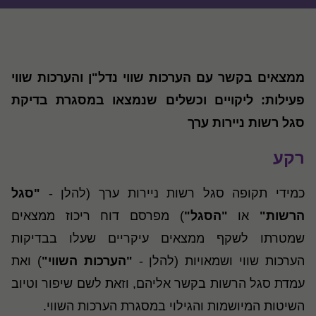
ממצאים בקשר עם הערכות שווי נדל"ן והערכות שווי
פעילות
:
ליקויים וכשלים שנמצאו במסגרת בדיקת
סגל רשות ניירות ערך
רקע
כמידי תקופה סגל רשות ניירות ערך (להלן -
"סגל
הרשות"
או
"הסגל"
) מפרסם דוח ריכוז ממצאים
שמטרתו לשקף ממצאים עיקריים שעלו בבדיקות
הערכות שווי ושמאויות (להלן -
"הערכות השווי"
) ואת
עמדת סגל הרשות בקשר אליהם, וזאת לשם שיפור וטיוב
השיטות המיושמות והגילוי במסגרת הערכות השווי.