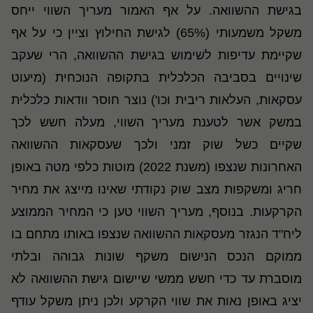
בגישת ההשוואה. על אף האמור מעריך השווי ייחס
משקל משמעותי (65%) לגישת החילוץ וציין כי על אף
שקיימת עדיפות לשימוש בגישת ההשוואה, הרי שעקב
שינויים בסביבה הכלכלית בתקופה הנוכחית (מיעוט
עסקאות, העלאות ריבית וכו') נוצר חוסר וודאות כלכלית
במשק אשר לטענת מעריך השווי, מעלה חשש לכך
שקיים כשל שוק זמני ולכך שעסקאות ההשוואה
האחרונות שנצפו (משנת 2022) מוטות כלפי מטה באופן
חריג ומשקפות מצב שוק נקודתי שאינו מייצג את מחיר
הקרקעות. בנוסף, מעריך השווי טען כי המחיר הממוצע
ליח"ד הנגזר מעסקאות ההשוואה שנצפו באותו מתחם בו
ממוקם הנכס הנישום משקף שונות גבוהה ובלתי
מוסברת עד כדי חשש ממשי שיישום גישת ההשוואה לא
יציג באופן נאות את שווי הקרקע ולכן ניתן משקל עודף