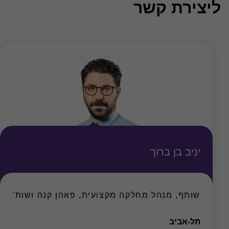
ליצירת קשר
יניב בן ברוך
שותף, מנהל מחלקה מקצועית, פאהן קנה ושות'
משרד
תל-אביב