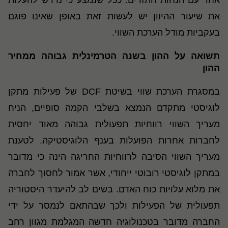
אחד עם הנחות התזרים. ככל שנמצע כי נדרש להעלות
את שיעור ההיוון יש לעשות זאת באופן שאינו פוגם
בעקביות מודל הערכת השווי.
תשואה על ההון בשנה הטרמינלית גבוהה ממחיר
ההון
במסגרת הערכת שווי בשיטת DCF
של פעילות מתקן
לוגיסטי מתקדם הנמצא בשלבי הקמה סופיים, הניח
מעריך השווי רווחיות תפעולית גבוהה מאוד יחסית
לחברות אחרות הפועלות בענף הלוגיסטיקה. לטענת
מעריך השווי הסיבה לרווחיות החריגה הינה כי מדובר
במתקן לוגיסטי רובוטי ייחודי, אשר אמור לחסוך לחברה
את מלוא עלויות כוח האדם.
בשים לב להיעדר היסטוריה
תפעולית של הפעילות ולכך שבהתאם לנמסר על ידי
החברה מדובר בטכנולוגיה חדשה המגלמת מגוון רחב