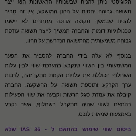
הלוגיסטי ניתן להניח שבשנותיו הראשונות הוא ייצר
תשואה גבוהה יחסית על ההון המושקע, אין זה סביר
להניח שבמשך תקופה ארוכה מתחרים לא יישמו
טכנולוגיות דומות והחברה תמשיך לייצר תשואה עודפת
גבוהה משמעותית מהתשואה הנדרשת על ההון.
בנוסף לא עלה בידי החברה להסביר את הפער
המשמעותי בין השווי שנקבע בהערכת שווי לבין עלות
השחלוף הכוללת את עלויות הקמת מתקן זהה, לרבות
ערך הקרקע ותוספת תשואה על ההשקעה. החברה
קיבלה את עמדת סגל הרשות וקבעה את שווי הפעילות
בהתאם לשווי שהיה מתקבל בשחלוף, אשר נקבע
באמצעות שמאות לנכס.
ביסוס שווי שימוש בהתאם ל - IAS 36 שלא