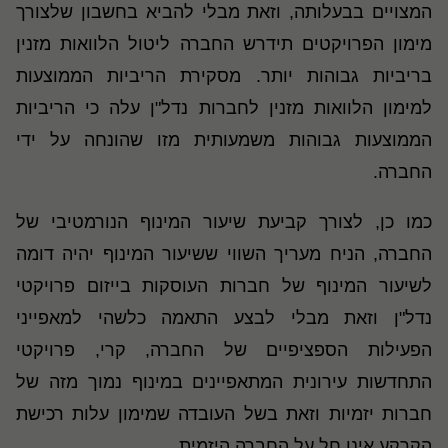
המצויים בבעלותה, וזאת מבלי להביא בחשבון שלצורך
מימון הפרויקטים תידרש החברה ליטול הלוואות מזנין
בריביות גבוהות יותר. מסקירת הריביות הממוצעות
למימון הלוואות מזנין לחברות נדל"ן עלה כי הריביות
הממוצעות גבוהות משמעותית מזו שהונחה על ידי
החברה.
כמו כן, לצורך קביעת שיעור המינוף הנורמטיבי של
החברה, הניח מעריך השווי ששיעור המינוף יהיה דומה
לשיעור המינוף של חברות העוסקות בייזום פרויקטי
נדל"ן וזאת מבלי לבצע התאמה כלשהי למאפייני
הפעילות הספציפיים של החברה, קרי, פרויקטי
התחדשות עירונית המתאפיינים במינוף נמוך מזה של
חברות יזמיות וזאת בשל העובדה שמימון עלות רכישת
הקרקע אינו חל על החברה היזמית.