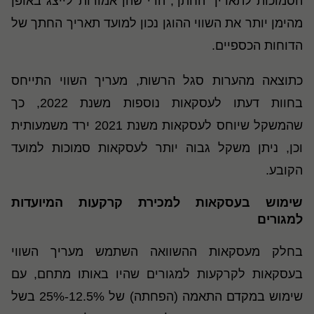
הסמוכות לתאריך החתך, הרי שהן אמורות לייצג באופן
מהימן יותר את השווי ההוגן נכון למועד תאריך החתך של
הדוחות הכספיים.
כתוצאה מהערות סגל הרשות, מעריך השווי התייחס
בחוות דעתו לעסקאות נוספות משנת 2022, כך
שהמשקל שיוחס לעסקאות משנת 2021 ירד משמעותית
וכן, ניתן משקל גבוה יותר לעסקאות סמוכות למועד
הקובע.
שימוש בעסקאות למכירת קרקעות המיועדות
למגורים
בחלק מעסקאות ההשוואה השתמש מעריך השווי
בעסקאות לקרקעות למגורים שהיו באותו מתחם, עם
שימוש במקדם התאמה (הפחתה) של 12.5%-25% בשל