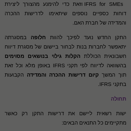
IFRS for SMEs וזאת כדי להימנע מהצורך ליצירת
דוחות כספיים נוספים שיתאימו לדרישות ההכרה
והמדידה של חברת האם.
התקן החדש נועד לפיכך להוות
חלופה
במסגרתה
יתאפשר לחברות בנות לבחור ביישום של מסגרת דיווח
חשבונאית הכוללת
הקלות גילוי בנושאים מסוימים
בהשוואה לדיווח לפי תקני IFRS באופן מלא וכל זאת
תוך המשך
קיום דרישות ההכרה והמדידה
הקבועות
בתקני IFRS.
תחולה
ישות רשאית ליישם את דרישות התקן רק כאשר
מתקיימים כל התנאים הבאים: