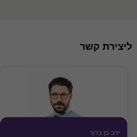
ליצירת קשר
יניב בן ברוך