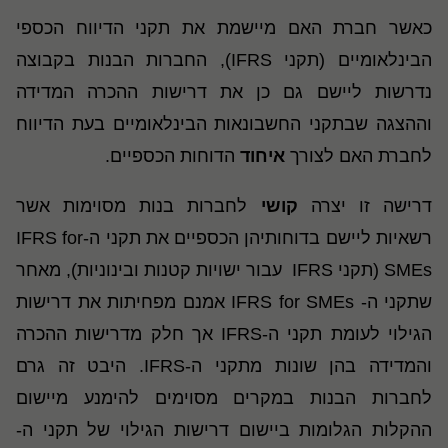
כאשר חברת האם מיישמת את תקני הדיווח הכספי
הבינלאומיים (תקני IFRS), החברות הבנות בקבוצה
נדרשות ליישם גם כן את דרישות ההכרה המדידה
וההצגה שבתקני החשבונאות הבינלאומיים בעת הדיווח
לחברת האם לצורך
איחוד
הדוחות הכספיים.
דרישה זו יצרה
קושי
לחברות בנות מסוימות אשר
רשאיות ליישם בדוחותיהן הכספיים את תקני ה-IFRS for
SMEs (תקני IFRS עבור ישויות קטנות ובינוניות), מאחר
שתקני ה- IFRS for SMEs אמנם מפחיתות את דרישות
הגילוי לעומת תקני ה-IFRS אך חלק מדרישות ההכרה
והמדידה בהן שונות מתקני ה-IFRS. היבט זה גרם
לחברות הבנות במקרים מסוימים להימנע מיישום
ההקלות הגלומות ביישום דרישות הגילוי של תקני ה-