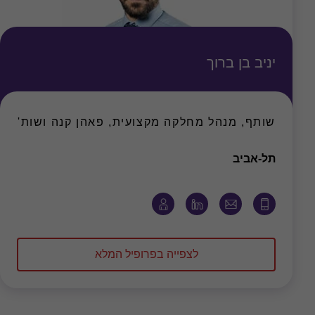
יניב בן ברוך
שותף, מנהל מחלקה מקצועית, פאהן קנה ושות'
משרד
תל-אביב
לצפייה בפרופיל המלא