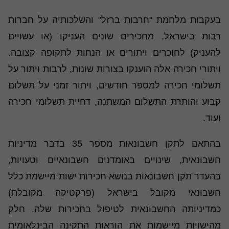
בעקבות מלחמת "חרבות ברזל" והשלכותיה על חברות
רבות בישראל, מחכירים שונים העניקו (או עשויים
להעניק) לחוכרים ויתורים או הנחות לתקופה קצובה.
ויתורי חכירה אלה הוענקו בצורות שונות, לרבות ויתור על
תשלומי חכירה למספר חודשים, ויתור זמני על תשלום
קבוע והותרת התשלום המשתנה, דחיית תשלומי חכירה
ועוד.
בהתאם לתקן חשבונאות מספר 35 בדבר מדיניות
חשבונאית, שינויים באומדנים חשבונאיים וטעויות,
בהעדר תקן חשבונאות בנושא חכירות ישות מיישמת כלל
חשבונאי מקובל בישראל (פרקטיקה מקובלת)
כמדיניותה החשבונאית לטיפול בחכירות שלה. חלק
מהישויות מיישמות את הוראות התקינה הבינלאומית