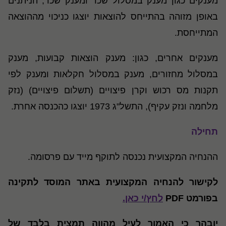
מענקים כגון מענק במסלול שכר ומענק שכר, הניתנים
באופן מזוהה בהתייחס להוצאות יוצגו כניכוי מההוצאה
המתייחסת.
מענקים אחרים, כגון: מענק הוצאות קבועות, מענק
במסלול מחזורים, מענק במסלול חקלאות ומענק לפי
תקנות מס רכוש וקרן פיצויים (תשלום פיצויים) (נזק
מלחמה ונזק עקיף), התשל"ג 1973 יוצגו כהכנסה אחרת.
תחילה
ההנחיה המקצועית נכנסה לתוקף מייד עם פרסומה.
לקישור להנחיה המקצועית באתר המוסד לתקינה
בפורמט PDF
לחץ/י כאן.
יובהר כי האמור לעיל מהווה תמצית בלבד של