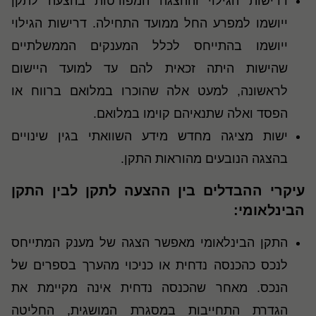
דרישות הגילוי וההצגה המפורטות בהצעה לתקן
ייושמו למפרע החל ממועד התחילה. דרישות הגילוי
ייושמו בהתייחס לכלל המענקים הממשלתיים
שהישות היתה זכאית להם עד למועד היישום
לראשונה, למעט אלה שהוכרו במלואם ברווח או
הפסד ואלה שתנאיהם קוימו במלואם.
ישות מציגה מחדש מידע השוואתי בגין שינויים
בהצגה הנובעים מהוראות התקן.
עיקרי ההבדלים בין ההצעה לתקן לבין התקן
הבינלאומי:
התקן הבינלאומי מאפשר הצגה של מענק המתייחס
לנכס כהכנסה נדחית או כניכוי מהערך בספרים של
הנכס. מאחר שהכנסה נדחית אינה מקיימת את
הגדרת התחייבות במסגרת המושגית, החליטה