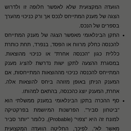
הוועדה המקצועית שלא לאפשר חלופה זו ולדרוש
הצגה של מענק המתייחס לנכס אך ורק כניכוי מהערך
בספרים של הנכס.
התקן הבינלאומי מאפשר הצגה של מענק המתייחס
להכנסה כחלק מרווח או הפסד, בנפרד, תחת כותרת
כללית כגון "הכנסה אחרת" או כניכוי מהוצאות.
במסגרת ההצעה לתקן ישות נדרשת להציג מענק
המתייחס להכנסה כניכוי מההוצאות המתייחסות, אם
המענק הניתן באופן מזוהה ביחס להוצאות אלה.
אחרת, המענק יוצג כהכנסה, בהתאם למהותו.
סף ההכרה בתקן הבינלאומי במענק ממשלתי הוא
"ביטחון סביר". הפרשנות המיושמת בפרקטיקה
למונח זה היא "צפוי" (
Probable
), כלומר "יותר סביר
מאשר לא". לפיכך, החליטה הוועדה המקצועית