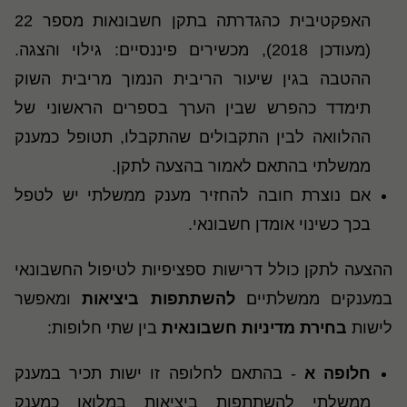
האפקטיבית כהגדרתה בתקן חשבונאות מספר 22
(
מעודכן 2018), מכשירים פיננסיים: גילוי והצגה.
ההטבה בגין שיעור הריבית הנמוך מריבית השוק
תימדד כהפרש שבין הערך בספרים הראשוני של
ההלוואה לבין התקבולים שהתקבלו, תטופל כמענק
ממשלתי בהתאם לאמור בהצעה לתקן
.
אם נוצרת חובה להחזיר מענק ממשלתי יש לטפל
בכך כשינוי אומדן חשבונאי.
ההצעה לתקן כולל דרישות ספציפיות לטיפול החשבונאי
במענקים ממשלתיים
להשתתפות ביציאות
ומאפשר
לישות
בחירת מדיניות חשבונאית
בין שתי חלופות:
חלופה א
- בהתאם לחלופה זו ישות תכיר במענק
ממשלתי להשתתפות ביציאות במלואו כמענק