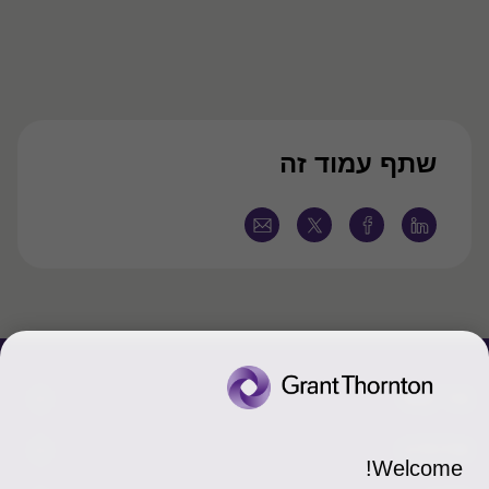
שתף עמוד זה
צור קשר
אודותינו
הכר את אנשינו
Welcome!