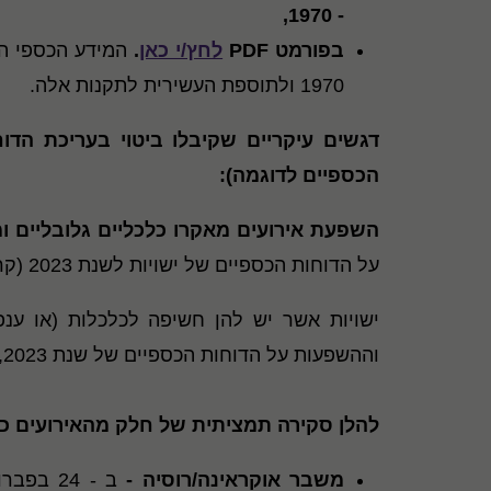
- 1970,
בפורמט
PDF
לחץ/י כאן
.
1970 ולתוספת העשירית לתקנות אלה.
דגשים עיקריים שקיבלו ביטוי בעריכת הדו
הכספיים לדוגמה):
השפעת אירועים מאקרו כלכליים גלובליים ומ
על הדוחות הכספיים של ישויות לשנת 2023 (קרי, השפעות סיווג, מדידה, הצגה וגילוי).
ישויות אשר יש להן חשיפה לכלכלות (או ענפ
וההשפעות על הדוחות הכספיים של שנת 2023, לרבות בדרך של
להלן סקירה תמציתית של חלק מהאירועים כ
משבר אוקראינה/רוסיה -