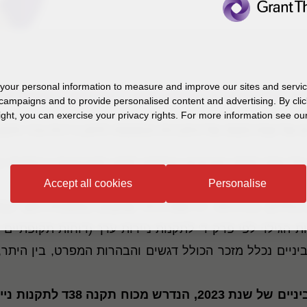
our personal information to measure and improve our sites and service
ירות ערך
campaigns and to provide personalised content and advertising. By clic
ight, you can exercise your privacy rights. For more information see our
מצורפים קישורים כדלקמן
Accept all cookies
Personalise
 1970 בפורמט PDF
לחץ/י כאן
.
כוללים, בין היתר, דרישות גילוי שנקבעו במסגרת תקני
FRS
ניים נכלל מזכר הכולל דגשים והבהרות המפרט, בין היתר, 
למידע הכספי הנפרד לדוגמה לתק