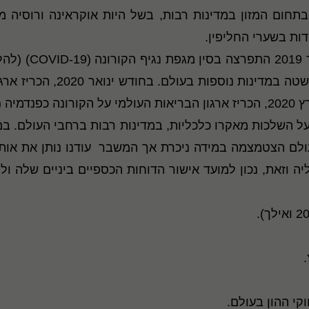
תחום המזון במדינות רבות, בשל היות אוקראינה ורוסיה מי
דות בשערי החליפין.
נה (
COVID-19
) (להלן
וברבעון הראשון והשני של שנ
למית).
על השלכות מאקרו כלכליות, במדינות רבות ברחבי העולם.
במ
עולם הצטמצמה במידה ניכרת אך המשבר עודנו נותן את אותו
ליה וזאת, נכון למועד אישור הדוחות הכספיים ביניים שלה 
וקי ההון בעולם.