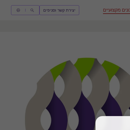
נים מקצועיים
יצירת קשר וסניפים