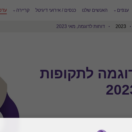
ענפים
האנשים שלנו
כנסים / אירועי דיגיטל
קריירה
עדכו
2023
דוחות לדוגמה, מאי 2023
וגמה לתקופות