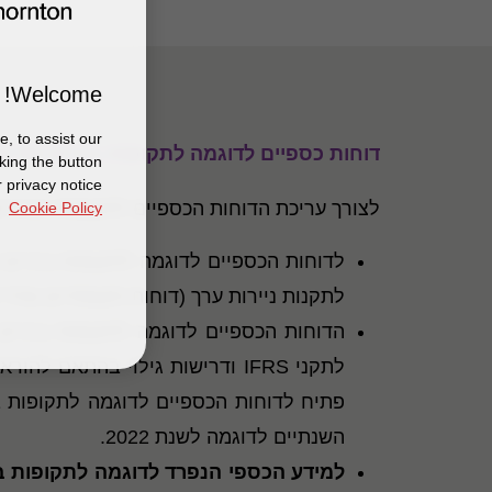
Welcome!
, to assist our
דוחות כספיים לדוגמה לתקופות ביניים של שנת 2023 הערוכים בהתאם לתקני דיווח כספי בינלאומיים ותקנות ני
king the button
 privacy notice
לצורך עריכת הדוחות הכספיים לתקופות הביניים של שנת 2023 של החברות הכפופות לחוק ניירות ערך ותקנותיו 
Cookie Policy
לתקנות ניירות ערך (דוחות תקופתיים ומידיים), התש"ל -
הדוחות הכספיים לדוגמה לתקופות ביניים 
לתקני
IFRS
פתיח לדוחות הכספיים לדוגמה לתקופות בי
השנתיים לדוגמה לשנת 2022.