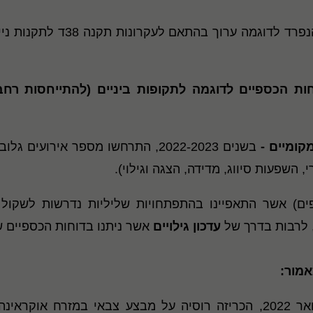
המידע הכספי הנפרד לדוגמ
חות הכספיים לדוגמה לתקופות ביניים (להתייחסות רח
קומיים -
בשנים 2022-2023, התרחשו מספר איר
ים) אשר התאפיינו בהתפתחויות שליליות נדרשות לשקול מ
עדכון גילויים
אשר ניתנו בדוחות הכספיים ש
אמור:
ב - 24 בפברואר 2022, הכריזה רוסיה על מבצע צבאי במזרח