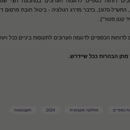
ם דוחות כספיים לדוגמה הערוכים במתכונת חצי שנת
לתקנות ניירות ערך (דוחות תקופתיים ומיידיים), התש"ל-1970, בדבר מדרג רג
 קטן פטור").
ם לדוחות הכספיים לדוגמה הערוכים לתקופות ביניים ככל ויעל
מתן הבהרות ככל שיידרש.
ת כספיים
מחלקה מקצועית
2024
חשבונאות