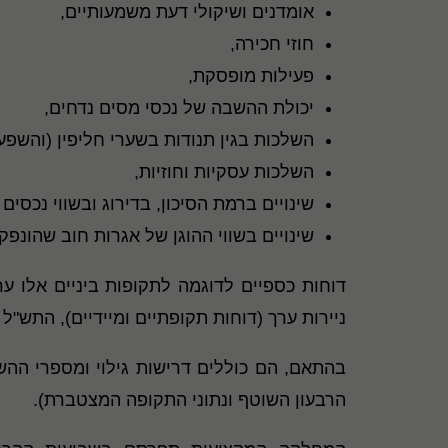
אומדנים ושיקולי דעת משמעותיים,
חוזי חכירה,
פעילות מופסקת,
יכולת ההשבה של נכסי מסים נדחים,
השלכות בגין תנודות בשערי חליפין (והשפע
השלכות עסקיות וחוזיות,
שינויים ברמת הסיכון, בדירוג ובשווי נכסים
שינויים בשווי ההוגן של אגרות חוב שהונפק
ניירות ערך (דוחות תקופתיים ומיידיים), התש"ל - 1970
הרבעון השוטף ונתוני התקופה המצטברת).