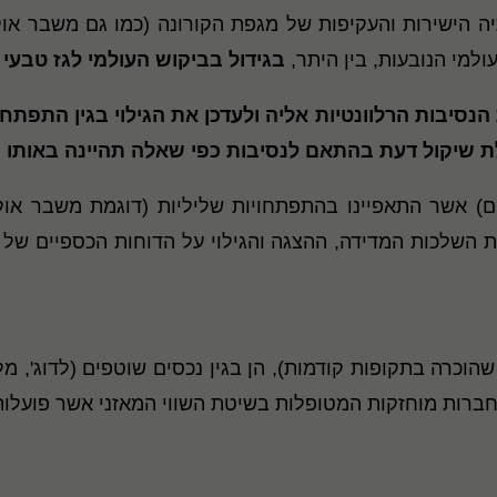
למי הנובעות, בין היתר,
בגידול בביקוש העולמי לגז טבעי
נסיבות הרלוונטיות אליה ולעדכן את הגילוי בגין התפתחו
ת שיקול דעת בהתאם לנסיבות כפי שאלה תהיינה באותו מ
ים) אשר התאפיינו בהתפתחויות שליליות (דוגמת משבר אוק
 השלכות המדידה, ההצגה והגילוי על הדוחות הכספיים של שנת 
שהוכרה בתקופות קודמות), הן בגין נכסים שוטפים (לדוג', מל
 חברות מוחזקות המטופלות בשיטת השווי המאזני אשר פועלו