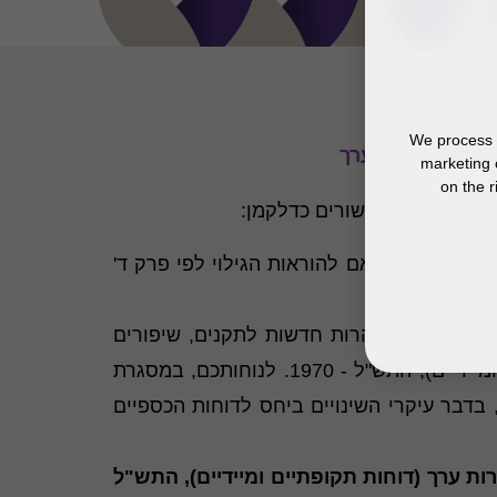
We process y
marketing 
on the r
:
לדוחות הכספיים לדוגמה לתקופות ביניים של שנת 2023 הערוכים בהתאם לתקן חשבונאות בינלאומי מספר 34 ובהתאם להוראות הגילוי לפי פרק ד'
I
חדשים, הבהרות חדשות לתקנים, שיפורים
ודרישות גילוי בהתאם להוראות הגילוי לפי פרק ד' לתקנות ניירות ערך (דוחות תקופתיים ומיידיים), התש"ל - 1970. לנוחותכם, במסגרת
בדבר עיקרי השינויים ביחס לדוחות הכספיים
ופות ביניים של שנת 2023, הנדרש מכוח תקנה 38ד לתקנות ניירות ערך (דוחות תקופתיים ומיידיים), התש"ל