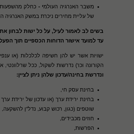
משבר האנרגיה העולמ
י -
של עליית מחירים ניכרת במשק האנרגיה העו
בשים לב לאמור לעיל, על כל ישות לבחון את ה
עד למועד אישור הדוחות הכספיים תוך הפעל
ישויות אשר יש להן חשיפה לכלכלות (או ענפ
הקורונה וכו') נדרשות לשקול, ככל שרלוונטי, את
ונדרשת בחינה/עדכון שלהן ניתן לציין:
בחינת עסק חי,
בחינת ירידת ערך (או עדכון של ירידת ערך 
שוטפים (כגון, רכוש קבוע, נדל"ן להשקעה,
חוזים מכבידים,
הפרשות,