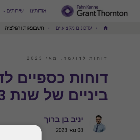
אודותינו
שירותים
עדכונים מקצועיים
חשבונאות ורגולציה
Home
דוחות לדוגמה, מאי 2023
דוחות כספיים לד
ביניים של שנת 2023
יניב בן ברוך
08 מאי 2023