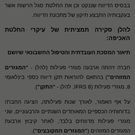
בבסיס הדיווח שננקט וכן את החלטת סגל הרשות אשר
בעקבותיה התבצע תיקון של מתכונת הדיווח.
להלן סקירה תמציתית של עיקרי החלטת
האכיפה
:
תיאור המסכת העובדתית והטיפול החשבונאי שיושם
חברה זיהתה ארבעה מגזרי פעילות (להלן -
"המגזרים
המזוהים"
) בהתאם להוראות תקן דיווח כספי בינלאומי
8, מגזרי פעילות (
IFRS 8
, להלן -
"התקן"
).
על אף האמור, לאורך שנות פעילותה, הציגה החברה
בדוחותיה הכספיים המאוחדים השנתיים והרבעוניים, שני
מגזרי פעילות מדווחים בלבד, לאחר קיבוץ ארבעת
המגזרים המזוהים (
"המגזרים המקובצים"
).