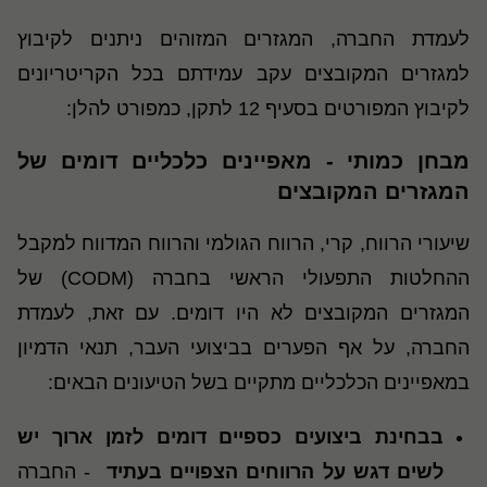
לעמדת החברה, המגזרים המזוהים ניתנים לקיבוץ
למגזרים המקובצים עקב עמידתם בכל הקריטריונים
לקיבוץ המפורטים בסעיף 12 לתקן, כמפורט להלן:
מבחן כמותי - מאפיינים כלכליים דומים של
המגזרים המקובצים
שיעורי הרווח, קרי, הרווח הגולמי והרווח המדווח למקבל
ההחלטות התפעולי הראשי בחברה (
CODM
) של
המגזרים המקובצים לא היו דומים. עם זאת, לעמדת
החברה, על אף הפערים בביצועי העבר, תנאי הדמיון
במאפיינים הכלכליים מתקיים בשל הטיעונים הבאים
:
בבחינת ביצועים כספיים דומים לזמן ארוך יש
לשים דגש על הרווחים הצפויים בעתיד
- החברה