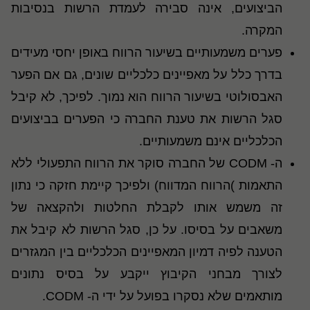
הביצועים, אינה סבירה לעמדת הרשות בנסיבות
המקרה.
פערים משמעותיים בשיעור הרווח באופן יחסי מעידים
בדרך כלל על מאפיינים כלכליים שונים, גם אם הפער
האבסולוטי בשיעור הרווח הוא נמוך. לפיכך, לא קיבל
סגל הרשות את טענת החברה כי הפערים בביצועים
הכלכליים אינם משמעותיים.
ה-
CODM
של החברה סוקר את הרווח התפעולי ללא
התאמות
)
הרווח המדווח) ולפיכך קיימת חזקה כי נתון
זה משמש אותו לקבלת החלטות ולהקצאה של
משאבים על בסיסו. על כן, סגל הרשות לא קיבל את
הטענה לפיה דמיון המאפיינים הכלכליים בין המגזרים
לצורך מבחני הקיבוץ ייקבע על בסיס נתונים
מותאמים שלא נסקרו בפועל על ידי ה-
CODM
.