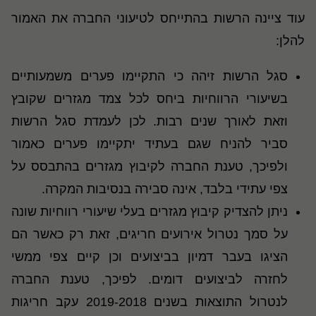
עוד ציינה הרשות בהתייחס לטיעוני החברה את האמור
להלן:
סגל הרשות זיהה כי התקיימו פערים משמעותיים
בשיעורי הרווחיות ביחס לכל צמד מגזרים שקובץ
וזאת לאורך שנים רבות. לכן לעמדת סגל הרשות
סביר להניח שגם בעתיד יתקיימו פערים כאמור
ולפיכך, טענת החברה לקיבוץ מגזרים בהתבסס על
צפי עתידי בלבד, אינה סבירה בנסיבות המקרה.
ניתן להצדיק קיבוץ מגזרים בעלי שיעורי רווחיות שונה
על סמך נטרול אירועים חריגים, זאת רק כאשר הם
הציגו בעבר דמיון בביצועים וכן קיים צפי ממשי
לחזרה לביצועים דומים. לפיכך, טענת החברה
לנטרול התוצאות בשנים 2019-2018 עקב חריגות