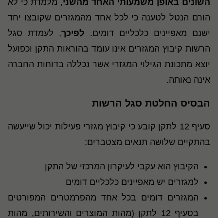
השונים באופן משמעותי האחד מהשני
, מלמדת כי לא
הורם הנטל לטענה כי לכל אחד מהמגזרים שקובצו יחד
ישנם מאפיינים כלכליים דומים.
לפיכך
, לעמדת סגל
הרשות קיבוץ המגזרים אינו עומד בהוראות התקן וכפועל
יוצא מתכונת הגילוי המגזרי אשר נכללה בדוחות החברה
אינה נאותה.
הבסיס החלטת סגל הרשות
סעיף 12 לתקן קובע כי קיבוץ מגזרי פעילות יכול שייעשה
בהתקיים שלושה תנאים מצטברים:
הקיבוץ הוא עקבי לעיקרון המרכזי של התקן
למגזרים יש מאפיינים כלכליים דומים
המגזרים דומים בכל אחד מהפרמטרים המפורטים
בסעיף 12 לתקן (מהות המוצרים והשירותים, מהות