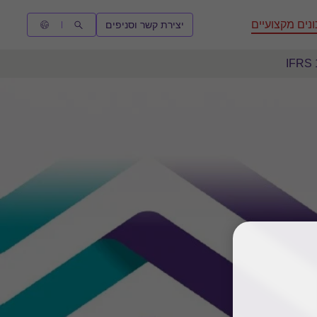
נים מקצועיים
יצירת קשר וסניפים