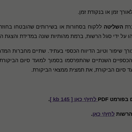
ורך זמן או בנקודת זמן
.
ברת
השליטה
ללקוח בסחורות או בשירותים שהובטחו בחוזה
הו על ידי סגל הרשות, ברמת מהותיות שונה במדידת והצגת ה
ורך שיפור וטיוב הדיווח הכספי בעתיד. שתיים מחברות המ
כספיים השנתיים שהתפרסמו בסמוך למועד סיום הביקורת
 סיום הביקורת, את תמצית ממצאי הביקורת
.
ם בפורמט
PDF
לחץ/י כאן [ 145 kb ]
.
הרשות
לחץ/י כאן
.