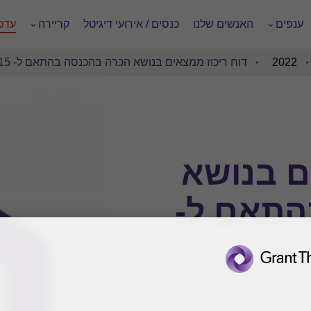
ענפים
האנשים שלנו
כנסים / אירועי דיגיטל
קריירה
עדכו
2022
דוח ריכוז ממצאים בנושא הכרה בהכנסה בהתאם ל- IFRS 15
ם בנושא
התאם ל-