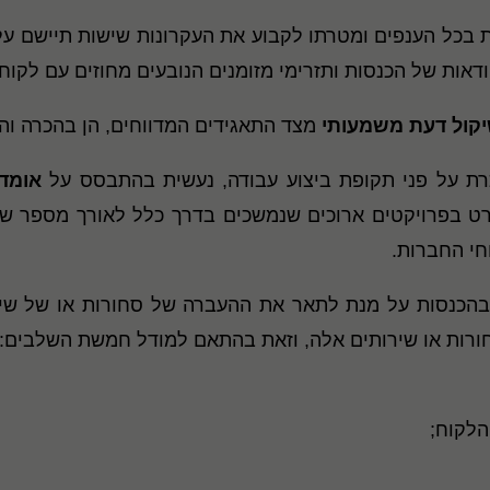
ת בכל הענפים ומטרתו לקבוע את העקרונות שישות תיישם ע
ודאות של הכנסות ותזרימי מזומנים הנובעים מחוזים עם לקוח
קול דעת משמעותי
מצד התאגידים המדווחים, הן בהכרה ו
רת על פני תקופת ביצוע עבודה, נעשית בהתבסס על
אומדנ
בפרויקטים ארוכים שנמשכים בדרך כלל לאורך מספר שנות 
וחי החברות
.
 בהכנסות על מנת לתאר את ההעברה של סחורות או של ש
חורות או שירותים אלה, וזאת בהתאם למודל חמשת השלבים
:
 הלקוח
;