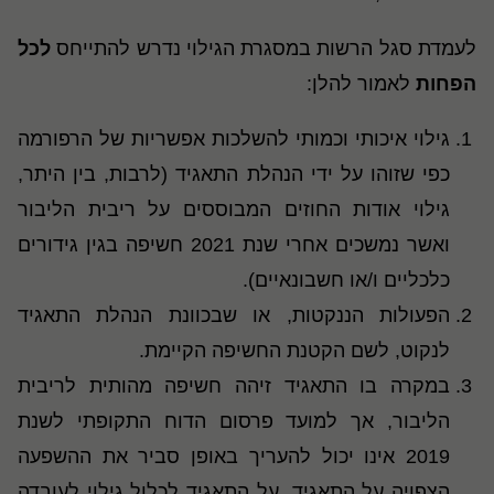
לעמדת סגל הרשות במסגרת הגילוי נדרש להתייחס
לכל
הפחות
לאמור להלן:
גילוי איכותי וכמותי להשלכות אפשריות של הרפורמה
כפי שזוהו על ידי הנהלת התאגיד (לרבות, בין היתר,
גילוי אודות החוזים המבוססים על ריבית הליבור
ואשר נמשכים אחרי שנת 2021 חשיפה בגין גידורים
כלכליים ו/או חשבונאיים).
הפעולות הננקטות, או שבכוונת הנהלת התאגיד
לנקוט, לשם הקטנת החשיפה הקיימת.
במקרה בו התאגיד זיהה חשיפה מהותית לריבית
הליבור, אך למועד פרסום הדוח התקופתי לשנת
2019 אינו יכול להעריך באופן סביר את ההשפעה
הצפויה על התאגיד, על התאגיד לכלול גילוי לעובדה