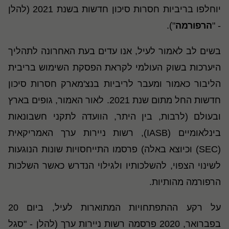
יוחלפו בריביות חסרות סיכון חדשות בשנת 2021 (להלן
- "
הרפורמה
").
בשים לב לאמור לעיל, אנו עדים בעת האחרונה לתהליך
היערכות בשוק העולמי לקראת הפסקת השימוש בריבית
הליבור כאמור ומעבר לריביות בנצ'מארק חסרות סיכון
חדשות החל מתום שנת 2021. לאור האמור, גופים בארץ
ובעולם (לרבות, בין היתר, הוועדה לתקני חשבונאות
בינלאומיים (IASB), רשות ניירות ערך האמריקאית
(SEC) וכיוצא באלה) פרסמו התייחסויות שונות הנוגעות
לשינוי הצפוי, להשלכותיו ולגילוי הנדרש כאשר השלכות
הרפורמה מהותיות.
על רקע ההתפתחויות המתוארות לעיל, ביום 20
בפברואר, 2020 פרסמה רשות ניירות ערך (להלן - "סגל