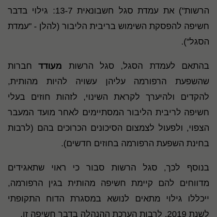
הרשות") את עמדת סגל חשבונאית 13-7: גילוי בדבר
חשיפה להפסקת השימוש בריבית הליבור (להלן - "עמדת
הסגל").
בהתאם לעמדת הסגל, סגל הרשות
מעודד
חברות
שהשפעת הרפורמה עליהן עשויה להיות מהותית,
להקדים ולהיערך לקראת השינוי, לזהות חוזים בעלי
חשיפה לריבית הליבור המסתיימים לאחר מועד המעבר
הצפוי, ולפעול לצמצום הסיכונים הכרוכים בהם (לרבות
בחינת השפעת הרפורמה בחוזים חדשים).
בנוסף לכך, סגל הרשות סבור כי ראוי שתאגידים
מדווחים להם קיימת חשיפה מהותית בגין הרפורמה,
ייכללו גילוי מתאים לנושא במסגרת הדוח התקופתי
לשנת 2019, לרבות הערכת ההנהלה בדבר חשיפה זו.