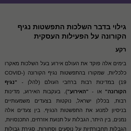
גילוי בדבר השלכות התפשטות נגיף
הקורונה על הפעילות העסקית
רקע
בימים אלה פוקד את העולם אירוע בעל השלכות מאקרו
כלכליות,
שמקורו
בהתפשטות נגיף הקורונה (COVID-
19) במדינות רבות ברחבי העולם (להלן -
"נגיף
הקורונה"
או -
"האירוע"
). בעקבות האירוע, מדינות
רבות, בכללן ישראל, נוקטות בצעדים משמעותיים
בניסיון למנוע את התפשטות הנגיף. בין צעדים אלה
נמנים, בין היתר, הגבלות על תנועת אזרחים,
התכנסויות,
הגבלות
תחבורתיות על נוסעים וסחורות, סגירת גבולות