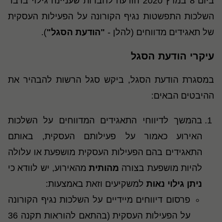
ביום 8 במרץ 2020 הודעה לחברות שעניינה גילוי בדבר
השלכות התפשטות נגיף הקורונה על הפעילות העסקית
של תאגידים מדווחים (להלן -
"הודעת הסגל"
).
עיקרי הודעת הסגל
במסגרת הודעת הסגל, ביקש סגל הרשות להבהיר את
ההיבטים הבאים:
בהמשך לדיווחי התאגידים המדווחים על השלכות
האירוע כאמור על פעילותם העסקית, באותם
התאגידים בהם הפעילות העסקית מושפעת או עלולה
להיות מושפעת בצורה
מהותית
מהאירוע, יש לוודא כי
ניתן גילוי נאות
למשקיעים וזאת באמצעות:
פרסום דיווחים מיידיים על השלכות נגיף הקורונה
על הפעילות העסקית (בהתאם להוראות תקנה 36