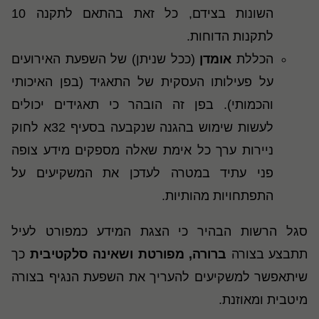
השונות בצידם, כל זאת בהתאם לתקנה 10
לתקנות הדוחות.
הכללת
אומדן
(ככל שניתן) של השפעת האירועים
על פעילותו העסקית של התאגיד (בפן האיכותי
והכמותי). בפן זה הובהר כי תאגידים יכולים
לעשות שימוש בהגנה שנקבעה בסעיף 32א לחוק
ניירות ערך כל אימת שאלה מספקים מידע צופה
פני עתיד במטרה לעדכן את המשקיעים על
התפתחויות מהותיות.
סגל הרשות הבהיר כי הצגת המידע כמפורט לעיל
תתבצע בצורה
ברורה, מפורטת ושאינה סלקטיבית
כך
שיתאפשר למשקיעים להעריך את השפעת הנגיף בצורה
מיטבית ומאוזנת.