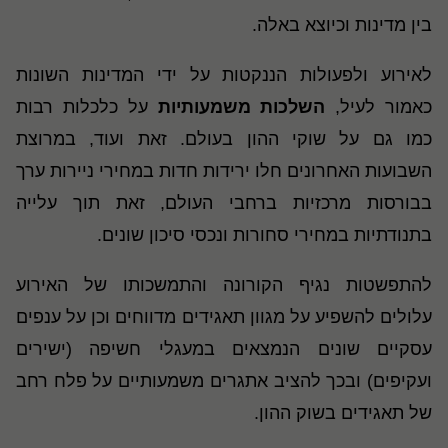
בין מדינות וכיוצא באלה.
לאירוע ולפעולות הננקטות על ידי המדינות השונות
כאמור לעיל,
השלכות
משמעותיות
על כלכלות רבות
כמו גם על שוקי ההון בעולם. זאת ועוד, במרוצת
השבועות האחרונים חלו ירידות חדות במחירי ניירות ערך
בבורסות מרכזיות ברחבי העולם, זאת תוך עלייה
בתנודתיות במחירי סחורות ונכסי סיכון שונים.
להתפשטות נגיף הקורונה והתמשכותו של האירוע
עלולים להשפיע על מגוון תאגידים מדווחים וכן על ענפים
עסקיים שונים הנמצאים במעגלי חשיפה (ישירים
ועקיפים) ובכך להציב אתגרים משמעותיים על פלח רחב
של תאגידים בשוק ההון.