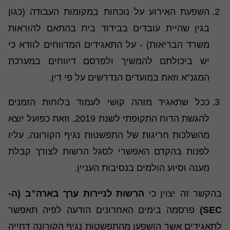
השפעת האירוע על נוכחות במקומות העבודה (כגון
בגין שהיית עובדים בבידוד בית בהתאם להוראות
משרד הבריאות) - על התאגידים המדווחים לוודא כי
יש ביכולתם להמשיך ולפרסם דיווחים במערכת
המגנ"א וזאת במועדים הנדרשים על פי דין.
ככל שתאגיד מזהה קושי לעמוד בלוחות הזמנים
להגשת הדוח התקופתי לשנת 2019, וזאת כפועל יוצא
מהשלכות חריגות של התפשטות נגיף הקורונה, עליו
לפנות בהקדם האפשרי לסגל הרשות לצורך קבלת
מענה וסיוע הולמים בנסיבות העניין.
בהקשר זה יצוין כי
הרשות לניירות ערך בארה"ב (ה-
SEC
)
פרסמה בימים האחרונים הודעה לפיה תאפשר
לתאגידים אשר הושפעו מהתפשטות נגיף הקורונה דחייה