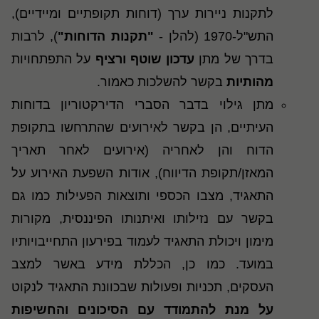
לתקנות ניירות ערך (דוחות תקופתיים ומיידיים),
התש"ל-1970 (להלן -
"תקנות הדוחות"
), לרבות
בדרך של מתן
עדכון שוטף ורציף
על התפתחויות
מהותיות
בקשר להשלכות כאמור.
מתן גילוי בדבר הסברי הדירקטוריון בדוחות
העיתיים, הן בקשר לאירועים שהתרחשו בתקופת
הדוח והן לאחריה (אירועים לאחר תאריך
המאזן/תקופת הדיווח), אודות השפעת האירוע על
התאגיד, מצבו הכספי ותוצאות הפעילות כמו גם
בקשר עם נזילותו ואיתנותו הפיננסית, מקורות
מימון ויכולת התאגיד לעמוד בפירעון התחייבויותיו
במועד. כמו כן, הכללת מידע באשר למצב
העסקים, תכניות ופעולות שבכוונת התאגיד לנקוט
על מנת להתמודד עם הסיכונים והחשיפות