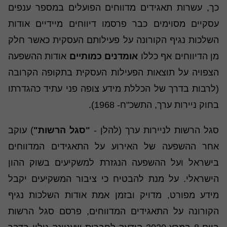
כך, עשרות תאגידים מדווחים הפועלים במספר ענפים
עסקיים מסוימים כבר פרסמו דיווחים מיידיים אודות
השלכות נגיף הקורונה על פעילותם העסקית כאשר חלק
מן הדיווחים אף כללו
אומדנים כמותיים
אודות ההשפעה
הצפויה על תוצאות הפעילות העסקית בתקופה הקרובה
(לרבות בדרך של הכללת מידע צופה פני עתיד כהגדרתו
בחוק ניירות ערך, התשכ"ח- 1968).
סגל הרשות לניירות ערך (להלן -
"סגל הרשות"
) עוקב
אחר ההשפעה של האירוע על התאגידים המדווחים
בישראל ועל ההשפעה הנגזרת למשקיעים בשוק ההון
הישראלי. על מנת להבטיח כי ציבור המשקיעים יקבל
מידע מפורט, מדויק ובזמן אמת אודות השלכות נגיף
הקורונה על התאגידים המדווחים, פרסם סגל הרשות