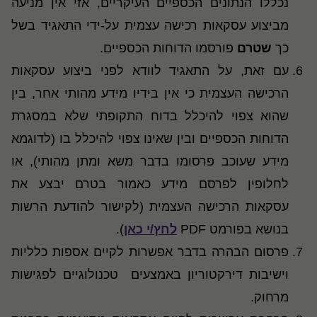
נכללו הנתונים הכספיים העיקריים, אזי אין מניעה
מביצוע עסקאות רכישה עצמית על-ידי התאגיד בשל
כך
שטרם
פורסמו הדוחות הכספיים.
עם זאת, על התאגיד לוודא לפני ביצוע עסקאות
הרכישה העצמית כי אין בידיו מידע מהותי אחר, בין
שהוא צפוי להיכלל בדוח התקופתי שלא במסגרת
הדוחות הכספיים ובין שאינו צפוי להיכלל בו (לדוגמא
מידע שעוכב פרסומו בדבר משא ומתן מהותי), או
לחלופין לפרסם מידע כאמור בטרם יבצע את
עסקאות הרכישה העצמית (לקישור להודעת הרשות
בנושא בפורמט PDF
לחץ/י כאן
).
פרסום הבהרה בדבר אפשרות לקיים אספות כלליות
וישיבות דירקטוריון באמצעים טכנולוגיים לפגישות
מרחוק.