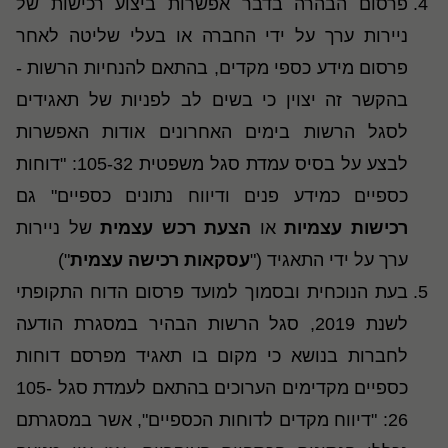
פרסום הבהרה בדבר אפשרות ביצוע רכישות של
ניירות ערך על ידי החברה או בעלי שליטה לאחר
פרסום מידע כספי מקדים, בהתאם להנחיות הרשות -
בהקשר זה יצוין כי בשים לב לפניות של תאגידים
לסגל הרשות בימים האחרונים אודות האפשרות
לבצע על בסיס עמדת סגל משפטית 105-32: "דוחות
כספיים כמידע פנים ודיווח נתונים כספיים" גם
רכישות עצמיות
או
הצעת רכש עצמית
של ניירות
ערך על ידי התאגיד ("
עסקאות רכישה עצמית
")
בעת הנוכחית ובסמוך למועד פרסום הדוח התקופתי
לשנת 2019, סגל הרשות הבהיר במסגרת הודעה
לחברות בנושא כי מקום בו תאגיד מפרסם דוחות
כספיים מקדימים הערוכים בהתאם לעמדת סגל 105-
26: "דיווח מקדים לדוחות הכספיים", אשר במסגרתם