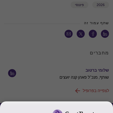
2026
פיננסי
שתף עמוד זה
מחברים
שלומי ברטוב
שותף, מנכ"ל פאהן קנה יועצים
לצפייה בפרופיל