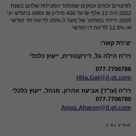
לפיצויים זכאים עסקים שמחזור הפעילות שלהם בשנת
2022 היה 12 אלף ₪ עד 400 מיליון ₪ וספגו בחודש יוני
2025 ירידה במחזור של מעל ל-25% לדיווח חד חודשי
או 12.5% לדיווח דו חודשי.
יצירת קשר:
רו"ח הילה גל, דירקטורית, ייעוץ כלכלי
077-7706786
Hila.Gal@il.gt.com
רו"ח (עו"ד) אביעוז אהרון, מנהל, ייעוץ כלכלי
077-7706780
Avioz.Aharon@il.gt.com
מופיע גם ב...