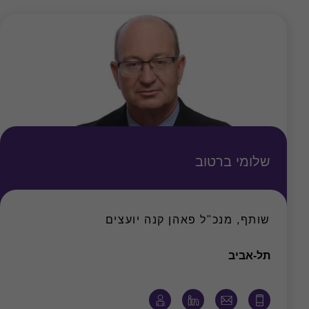
שלומי ברטוב
שותף, מנכ"ל פאהן קנה יועצים
משרד
תל-אביב