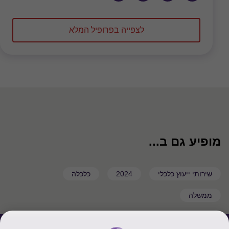
לצפייה בפרופיל המלא
מופיע גם ב...
שירותי ייעוץ כלכלי
2024
כלכלה
ממשלה