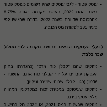
עוסק פטור - לגבי עוסקים שהיו רשומים כעוסק פטור
בשנת המס 2022, תאושר מקדמה בגובה 8.75%
מההכנסה שדווחה בשנת 2022, בדו"ח שהגישו לפי
סעיף 131 לפקודת מס הכנסה.
לבעלי העסקים הבאים תחושב מקדמה לפי מסלול
שכר בלבד
:
ניזוקים שהם "קבלן כוח אדם" (כהגדרתו בחוק
העסקת עובדים על ידי קבלני כוח אדם, התשנ"ו -
1996) (כגון: קבלני שרותי שמירה וניקיון).
ניזוקים שעיסוקם במכירת זכות במקרקעין המהווה
מלאי עסקי בידם.
ניזוקים שבשנות המס 2021, או 2022 חל בחישוב