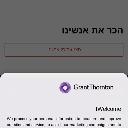
הכר את אנשינו
הצג את כל אנשינו
צור קשר
אודותינו
הכר את אנשינו
Welcome!
יצירת קשר וסניפים
תקנון
אודותינו
We process your personal information to measure and improve
our sites and service, to assist our marketing campaigns and to
כניסה לעובדים - דוא"ל