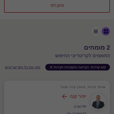
סינון לפי
2 מומחים
התואמים לקריטריוני החיפוש
סוג שירות:
הבראה והשבחת חברות
נקה את כל הקריטריונים
שותף מנהל, פאהן קנה ושות'
יזהר קנה
משרד
תל-אביב