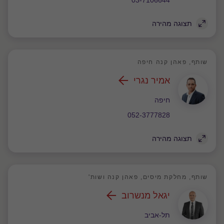
03-7106644
תצוגה מהירה
שותף, פאהן קנה חיפה
אמיר נגרי
משרד
חיפה
052-3777828
תצוגה מהירה
שותף, מחלקת מיסים, פאהן קנה ושות'
יגאל מנשרוב
משרד
תל-אביב