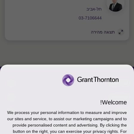
משרד
תל-אביב
03-7106644
תצוגה מהירה
צור קשר
אודותינו
הכר את אנשינו
Welcome!
יצירת קשר וסניפים
תקנון
אודותינו
We process your personal information to measure and improve
our sites and service, to assist our marketing campaigns and to
כניסה לעובדים - דוא"ל
זיכרון והנצחה
מדיניות הפרטיות
עקבו אחרינו ברשתות החברתיות
provide personalised content and advertising. By clicking the
button on the right, you can exercise your privacy rights. For
כניסה לעובדים - דוחות עבודה