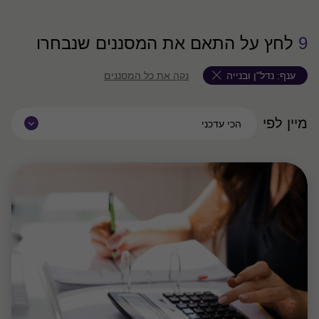
9
לחץ על התאם את המסננים שנבחרו
ענף:
נדל"ן ובנייה
נקה את כל המסננים
מיין לפי
הכי עדכני