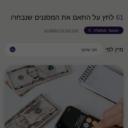
61
לחץ על התאם את המסננים שנבחרו
Issue:
ממשלה
נקה את כל המסננים
מיין לפי
הכי עדכני