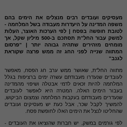
מעסיקים ועובדים רבים מנצלים את הימים בהם
משפה המדינה על היעדרות מעבודה בשל המלחמה -
לטובת חופשה בפסח | לפי הערכות האוצר, העלות
למשק עבור החל"ת תסתכם ב-500 מיליון שקל, אך
מומחים מזהירים שתהיה גבוהה יותר | "פרסום
המתווה שנייה לפני החג זה ממש פרצה שקוראת
לגנב"
מתווה החל"ת, שאושר ממש ערב חג הפסח, מאפשר
לעובדים שנעדרו מעבודתם עשרה ימים ברציפות בגלל
המלחמה להיות זכאים לדמי אבטלה ושיפוי מהמדינה
בעבור הימים האלה. המטרה היא לאפשר לעובדים
שנעדרים מעבודתם בעקבות המלחמה וצמצום הביקוש,
להמשיך לקבל שכר, אבל כעת יש מעסיקים ועובדים
שהחליטו לנצל את הימים האלו לחופשת פסח.
לפי גורמים במשק, יש חברות שהוציאו את העובדים -