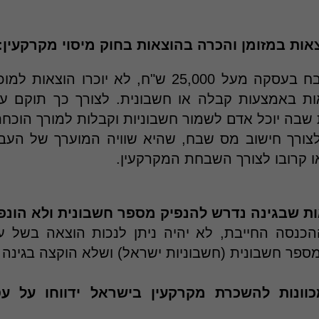
אות במזומן והכרה בהוצאות בחוק מיסוי מקרקעין:
לצורך קביעת השבח בעסקה מעל 25,000 ש"ח, לא יוכ
בה יוכל אדם לשמור חשבוניות וקבלות למורך הוכחת
צורך חישוב מס שבח, שהיא שוויה המוערך של העבו
ו קרובו לצורך השבחת המקרקעין.
ת שבגינה נדרש להנפיק מספר חשבונית ולא הונפ
הכנסה החייבת, לא יהיה ניתן לנכות הוצאה בשל 
מספר חשבונית (חשבוניות ישראל) ושלא הוקצה בגינה
וונות להשכרת מקרקעין בישראל ידווחו על ע