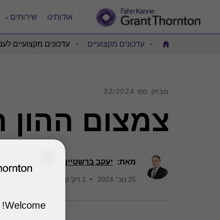
אודותינו
שירותים
עדכונים מקצועיים
עדכונים מקצועיים לעני
Home
מבזק מס 32/2024
צמצום ההון 
מאת:
יעקב ברשטיין
25 נוב׳ 2024
1 דק' קריאה
Welcome!