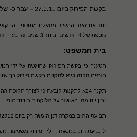
בקשת הפירוק ביום 27.9.11 – עבר כ- שלוש שנים פחות יום.
נוספת של 4 חודשים וביחד 3 שנים וארבעה חודשים פחות יום.
בית המשפט
:
הטענה כי בקשת הפירוק שהוגשה על ידי הנושה 
הוראת תקנה 24א לתקנות בקשת פירוק כך שזו עצמה תחשב כ"תביעת חוב", או כהגשת תביעה לבית המשפט לגביית החוב לעניין תקנה 24א, אין לקבל.
תקנה 24א לתקנות קובעת כי לצורך תקופ
ובין יום מתן האישור על חלוקת דיבידנד סופי.
תביעת החוב במקרה דנן הוגשה רק ביום 6.62012, דהיינו לאחר שחלפו שלוש שנים מהמועד שבו הוצאה החשבונית הרלוונטית האחרונה (15.4.2009).
לתביעת חוב במסגרת הליך פירוק משמעות משפטי