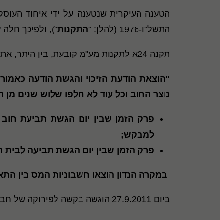
הטענה העיקרית שנטענה על ידי איחוד העוסקי
התשל"ו-1976 (להלן: "
התקנות
"), ולפיכך חלה 
תקנה 24א לתקנות מע"מ קובעת, בין היתר, את לוחות הזמנים להוצאת הזיכוי, כדלקמן:
"הוצאת הודעת הזיכוי והגשת הודעה כאמו
נוצר החוב וכל עוד לא חלפו שלוש שנים מן ה
פרק הזמן שבין יום הגשת תביעת חוב ב
למבקש;
פרק הזמן שבין יום הגשת תביעה לבית המ
במקרה הנדון הוצאו חשבוניות המס בין התאריכים 28.9.2008 ועד ל-9
ביום 27.9.2011 הוגשה בקשה לפירוקה של חברת תנועה ע"י רקיט.