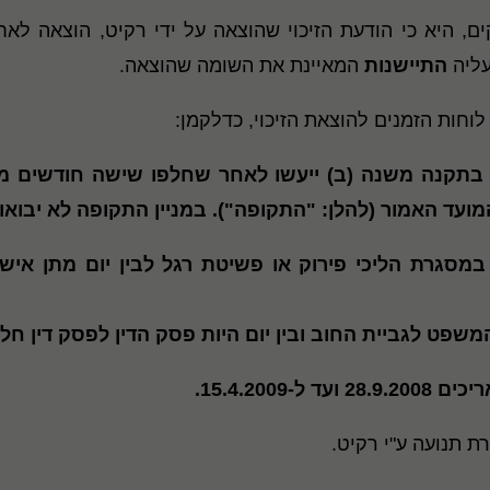
ם, היא כי הודעת הזיכוי שהוצאה על ידי רקיט, הוצאה ל
עליה
התיישנות
המאיינת את השומה שהוצאה.
ר בתקנה משנה (ב) ייעשו לאחר שחלפו שישה חודשים
מועד האמור (להלן:
"התקופה"). במניין התקופה לא יבואו:
מסגרת הליכי פירוק או פשיטת רגל לבין יום מתן אישו
שפט לגביית החוב ובין יום היות פסק הדין לפסק דין חלו
15.4.200.