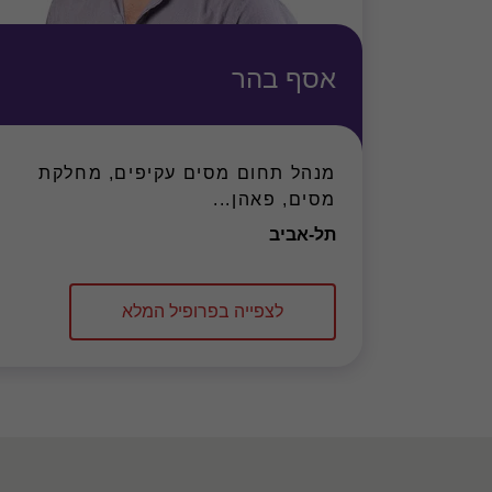
אסף בהר
מנהל תחום מסים עקיפים, מחלקת
מסים, פאהן...
משרד
תל-אביב
לצפייה בפרופיל המלא