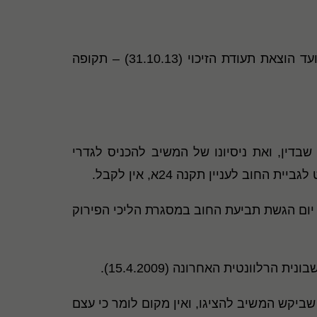
יחד עם זאת, המשיב מתעלם מתוספת התקופה שבין הודעת המפרק על סיכוי הגבייה (26.6.2013) ועד מועד הוצאת תעודת הזיכוי (31.10.13) – תקופה
שבדין, ואת ניסיונו של המשיב להכניס לגדרי
ין יום הגשת תביעת החוב במסגרת הליכי הפירוק
ביקש המשיב להציגו, ואין מקום לומר כי עצם