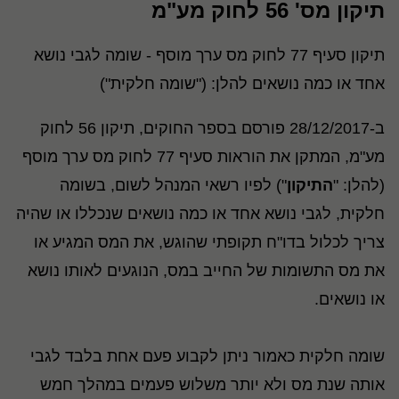
תיקון מס' 56 לחוק מע"מ
תיקון סעיף 77 לחוק מס ערך מוסף - שומה לגבי נושא
אחד או כמה נושאים להלן: ("שומה חלקית")
ב-28/12/2017 פורסם בספר החוקים, תיקון 56 לחוק
מע"מ, המתקן את הוראות סעיף 77 לחוק מס ערך מוסף
(להלן: "
התיקון
") לפיו רשאי המנהל לשום, בשומה
חלקית, לגבי נושא אחד או כמה נושאים שנכללו או שהיה
צריך לכלול בדו"ח תקופתי שהוגש, את המס המגיע או
את מס התשומות של החייב במס, הנוגעים לאותו נושא
או נושאים.
שומה חלקית כאמור ניתן לקבוע פעם אחת בלבד לגבי
אותה שנת מס ולא יותר משלוש פעמים במהלך חמש