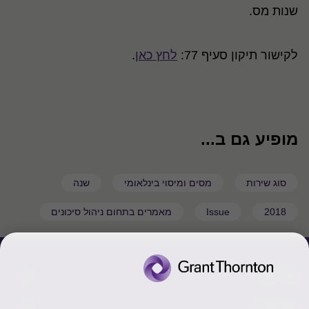
שנות מס.
לקישור תיקון סעיף 77:
לחץ כאן
.
מופיע גם ב...
סוג שירות
מסים ומיסוי בינלאומי
שנה
2018
Issue
מאמרים בתחום ניהול סיכונים
צור קשר
אודותינו
הכר את אנשינו