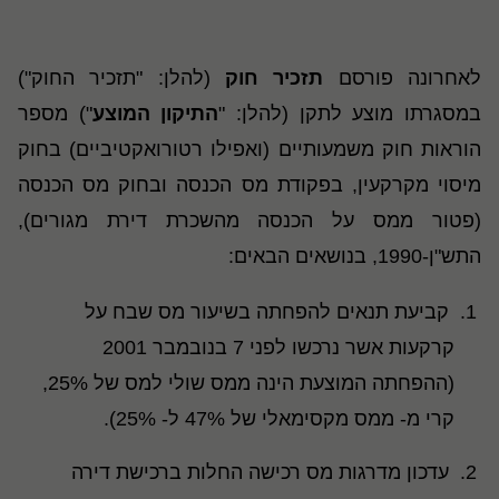
לאחרונה פורסם
תזכיר חוק
(להלן: "תזכיר החוק")
במסגרתו מוצע לתקן (להלן: "
התיקון המוצע
") מספר
הוראות חוק משמעותיים (ואפילו רטורואקטיביים) בחוק
מיסוי מקרקעין, בפקודת מס הכנסה ובחוק מס הכנסה
(פטור ממס על הכנסה מהשכרת דירת מגורים),
התש"ן-1990, בנושאים הבאים:
קביעת תנאים להפחתה בשיעור מס שבח על
קרקעות אשר נרכשו לפני 7 בנובמבר 2001
(ההפחתה המוצעת הינה ממס שולי למס של 25%,
קרי מ- ממס מקסימאלי של 47% ל- 25%)
.
עדכון מדרגות מס רכישה החלות ברכישת דירה