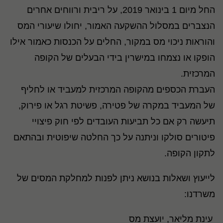
החל מיום 1 בינואר 2019, על ריבית ורווחים אחרים
הנצברים במסלול ההשקעה האמור, יחולו שיעורי המס
והוראות ניכוי מס במקור, החלים על הכנסות כאמור אילו
הופקו או נצמחו במישרין בידי הבעלים של הקופה
המרכזית.
העברת הכספים מהקופה המרכזית למעביד או לחליף
של המעביד במקרה של פטירה, פשיטת רגל או פירוק,
תיעשה רק אם כל תביעות העובדים לפי חוק פיצויי
פיטורים סולקו וניתנה על כך החלטה שיפוטית ובהתאם
לתקון הקופה.
לייעוץ ושאלות בנושא ניתן לפנות למחלקת המסים של
משרדנו:
עינת מליאר, יועצת מס