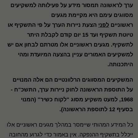
ערך לראשונה תמסור מידע על פעילותה למשקיעים
מסווגים עימם היא מקיימת מגעים
ראשוניים
לפני
הצעת ניירות הערך על פי התשקיף או
טיוטת תשקיף ועד 15 יום קודם לקבלת היתר
לתשקיף. מגעים ראשוניים אלו מטרתם לבחון אם יש
למשקיעים האמורים עניין בהצעה המיועדת ומהי
היתכנותה.
המשקיעים המסווגים הרלוונטיים הם אלה המנויים
על התוספת הראשונה לחוק ניירות ערך, התשכ"ח -
1968, למעט משקיע מסוג "לקוח כשיר" (המנוי
בסעיף 12 לתוספת הראשונה).
כל המידע המהותי שיימסר במהלך מגעים ראשוניים אלו
ייכלל בתשקיף ההנפקה. אין באמור כדי לגרוע מהחובה