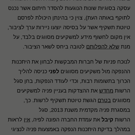
עסקה בסוגיות שונות הנוגעות להסדר חיתום אשר נכנס
לתוקף באותה העת), צוין כי בהינתן היכולת לפרסם
טיוטת תשקיף אשר על בסיסה יוצעו ניירות ערך לציבור,
אין מקום לחשוף מידע למשקיעים מסווגים בלבד, על
מנת
שלא להפלותם
לטובה ביחס לשאר הציבור.
לנוכח פניות של חברות המבקשות לבחון את היתכנות
ההנפקה מול משקיעים מסווגים
לפני
כניסה להליך
הכרוך בתשומות רבות, וכדי לעודד הנפקות, בחן סגל
הרשות
מחדש
את ההצדקות בעניין פניה למשקיעים
מסווגים
בטרם
הגשת טיוטת תשקיף לרשות. כך,
במסגרת פניה מקדמית משנת 2013, סגל
הרשות
קיבל
את עמדת החברה הפונה לפיה,
אין
לראות
במהלך בדיקת היתכנות הנפקה באמצעות פניה לנציגי