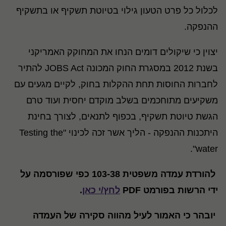
לכלול כל פרט הטעון גילוי בטיוטת תשקיף או בתשקיף
ההנפקה.
יצוין כי שיקולים דומים הנחו את המחוקק האמריקני
בשנת 2012 במסגרת החוק המכונה JOBS Act להתיר
לחברות החוסות תחת ההקלות בחוק, לקיים מגעים עם
משקיעים מתוחכמים בשלב מוקדם יחסית ועוד טרם
הגשת טיוטת תשקיף, בכפוף לתנאים, לצורך בחינת
היתכנות ההנפקה - הליך אשר זכה לכינוי "Testing the
water".
להורדת עמדה משפטית 103-38 כפי שפורסמה על
ידי הרשות בפורמט PDF
לחץ/י כאן
.
יובהר כי האמור לעיל מהווה סקירה של העמדה