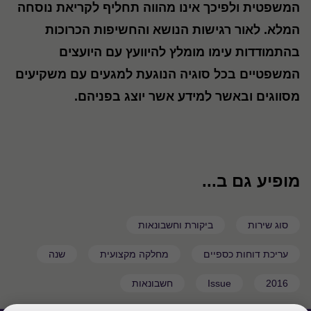
המשפטית ולפיכך אינו מהווה תחליף לקריאת נוסחה
המלא. לאור רגישות הנושא והחשיפות הכרוכות
בהתמודדות עימו מומלץ להיוועץ עם היועצים
המשפטיים בכל סוגיה הנוגעת למגעים עם משקיעים
מסווגים ובאשר למידע אשר יוצג בפניהם.
מופיע גם ב...
סוג שירות
ביקורת וחשבונאות
עריכת דוחות כספיים
מחלקה מקצועית
שנה
2016
Issue
חשבונאות