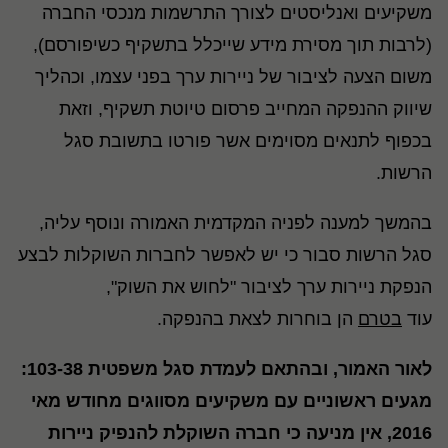
משקיעים ואנליסטים לצורך התרשמות מנכסי החברה
(לרבות תוך מסירת מידע שייכלל בתשקיף כשיפורסם),
משום הצעה לציבור של ניירות ערך בפני עצמו, וכהליך
שיווק ההנפקה המחייב פרסום טיוטת תשקיף, וזאת
בכפוף לתנאים מסוימים אשר פורטו בתשובת סגל
הרשות.
בהמשך למענה לפניה המקדמית האמורה ונוסף עליה,
סגל הרשות סבור כי יש לאפשר לחברות השוקלות לבצע
הנפקת ניירות ערך לציבור "לחוש את השוק",
עוד
בטרם
הן בוחרות לצאת בהנפקה.
לאור האמור, ובהתאם לעמדת סגל משפטית 103-38:
מגעים ראשוניים עם משקיעים מסווגים מחודש מאי
2016, אין מניעה כי חברה השוקלת להנפיק ניירות