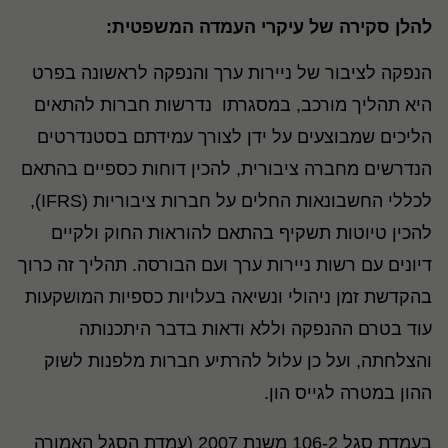
להלן סקירה של עיקרי העמדה המשפטית:
הנפקה לציבור של ניירות ערך והנפקה לראשונה בפרט
היא תהליך מורכב, במסגרתו נדרשות חברות להתאים
הליכים שמבוצעים על ידן לצורך עמידתם בסטנדרטים
הנדרשים מחברה ציבורית, להכין דוחות כספיים בהתאם
לכללי החשבונאות החלים על חברות ציבוריות (IFRS),
להכין טיוטות תשקיף בהתאם להוראות החוק ולקיים
דיונים עם רשות ניירות ערך ועם הבורסה. תהליך זה כרוך
בהקדשת זמן ניהולי ונשיאה בעלויות כספיות המושקעות
עוד בטרם ההנפקה וללא ודאות בדבר היתכנותה
והצלחתה, ועל כן עלול להרתיע חברות מלפנות לשוק
ההון במטרה לגייס הון.
בעמדת סגל 106-2 משנת 2007 (עמדת הסגל האמורה