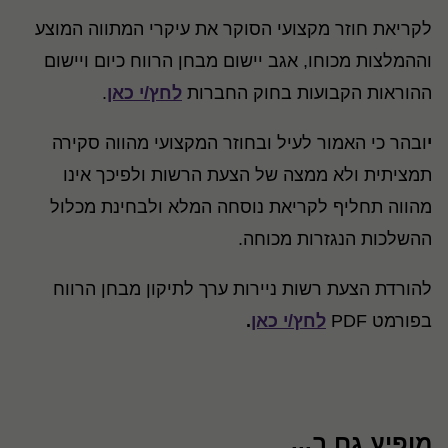
לקריאת חוזר מקצועי הסוקר את עיקרי המתווה המוצע
וההמלצות מכוחו, אגב יישום מבחן הרווח כיום ויישום
ההוראות הקבועות בחוק החברות
לחץ/י כאן
.
י
ובהר כי האמור לעיל ובחוזר המקצועי מהווה סקירה
תמציתית ולא ממצה של הצעת הרשות ולפיכך אינו
מהווה תחליף לקריאת נוסחה המלא ולבחינת מכלול
ההשלכות הנגזרות מכוחה.
להורדת הצעת רשות ניירות ערך לתיקון מבחן הרווח
בפורמט PDF
לחץ/י כאן
.
מופיע גם ב...