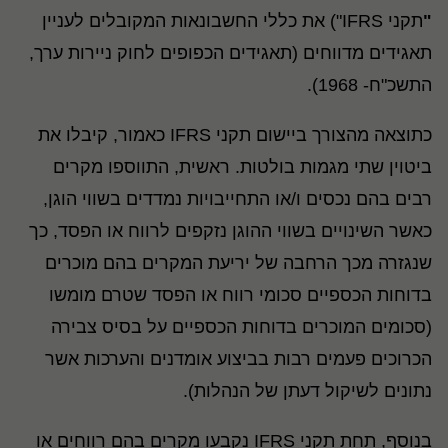
"
תקני IFRS") את כללי החשבונאות המקובלים לעניין
תאגידים מדווחים (תאגידים הכפופים לחוק ניירות ערך,
התשכ"ח- 1968).
כתוצאה מהצורך ביישום תקני IFRS כאמור, קיבלו את
ביטוין שתי מגמות בולטות. ראשית, התווספו מקרים
רבים בהם נכסים ו/או התחייבויות נמדדים בשווי הוגן,
כאשר השינויים בשווי ההוגן נזקפים לרווח או הפסד, כך
שנגזרה מכך הרחבה של יריעת המקרים בהם מוכרים
בדוחות הכספיים סכומי רווח או הפסד שטרם מומשו
(סכומים המוכרים בדוחות הכספיים על בסיס צבירה
הכרוכים פעמים רבות בביצוע אומדנים והערכות אשר
נתונים לשיקול דעתן של הנהלות).
בנוסף, תחת תקני IFRS נקבעו מקרים בהם רווחים או