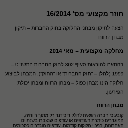
חוזר מקצועי מס' 16/2014
הצעה לתיקון מבחני החלוקה בחוק החברות – תיקון
מבחן הרווח
מחלקה מקצועית – מאי 2014
בהתאם להוראות סעיף 302 לחוק החברות התשנ"ט –
1999 (להלן – "
חו
ק החברות" או "החוק"), המבחן לביצוע
חלוקה הינו מבחן כפול – מבחן הרווח ומבחן יכולת
הפירעון.
מבחן הרווח
קובע כי חברה רשאית לחלק דיבידנד רק מתוך רווחיה,
המוגדרים כיתרת העודפים או עודפים שנצברו בשנתיים
האחרונות, בניכוי חלוקות קודמות. עודפים מוגדרים כסכומים