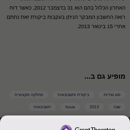
האחרון הכלול בהם הוא 31 בדצמבר 2012, כאשר דוח
רואה החשבון המבקר הניתן בעקבות ביקורת זאת נחתם
אחרי 15 בינואר 2013.
מופיע גם ב...
סוג שירות
ביקורת וחשבונאות
מחלקה מקצועית
שנה
2013
Issue
חשבונאות