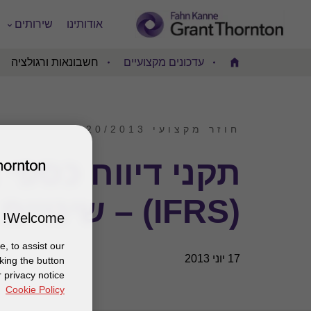
אודותינו
שירותים
עדכונים מקצועיים
חשבונאות ורגולציה
Home
חוזר מקצועי 20/2013
תקני דיווח כספי 
(IFRS) – שינויים ועדכונים
Welcome!
, to assist our
17 יוני 2013
king the button
 privacy notice
Cookie Policy