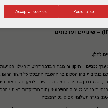
Accept all cookies
Personalise
ם בנסיבות בהן הסכום בר ההשבה התבסס על השווי ההוגן בני
)
IFRIC 21, L
נות, לספק הנחיות בנוגע לטיפול החשבונאי (תוך התמקדות בעיתו
אינם בגדר תשלומי מסים על ההכנסה.