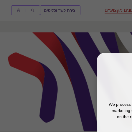
נים מקצועיים
יצירת קשר וסניפים
We process y
marketing 
on the r