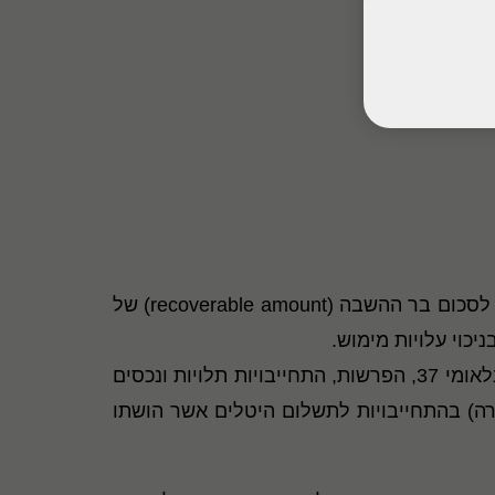
– תיקון זה מבהיר בדבר דרישות הגילוי הנוגעות לסכום בר ההשבה (recoverable amount) של
כוי עלויות מימוש.
– הפרסום מהווה פרשנות לתקן חשבונאות בינלאומי 37, הפרשות, התחייבויות תלויות ונכסים
י ההכרה) בהתחייבויות לתשלום היטלים אשר הושתו