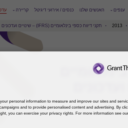
ענפים
האנשים שלנו
כנסים / אירועי דיגיטל
קריירה
עדכו
2013
תקני דיווח כספי בינלאומיים (IFRS) – שינויים ועדכונים
בינלאומיים
our personal information to measure and improve our sites and service
campaigns and to provide personalised content and advertising. By clic
ight, you can exercise your privacy rights. For more information see our