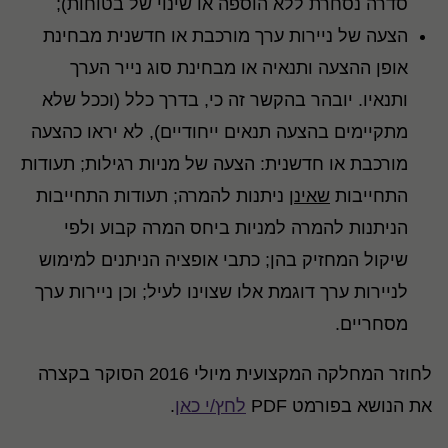
סדרה נסחרת ללא הוספה או שינוי של בטוחות);
הצעה של ניירות ערך מורכבת או חדשנית מבחינת
אופן ההצעה ותנאיה או מבחינת סוג נייר הערך
ותנאיו. יובהר בהקשר זה כי, בדרך כלל (וככל שלא
מתקיימים בהצעה תנאים ייחודיים), לא יראו כהצעה
מורכבת או חדשנית: הצעה של מניות רגילות; תעודות
התחייבות
שאינן
ניתנות להמרה; תעודות התחייבות
הניתנות להמרה למניות ביחס המרה קבוע ולפי
שיקול המחזיק בהן; כתבי אופציה הניתנים למימוש
לניירות ערך דוגמת אלו שצוינו לעיל; וכן ניירות ערך
מסחריים.
לחוזר המחלקה המקצועית מיולי 2016 הסוקר בקצרה
את הנושא בפורמט PDF
לחץ/י כאן
.