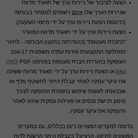
הצעה לציבור של ניירות ערך של תאגיד מדווח
שניירות הערך שלו
אינם
רשומים למסחר בבורסה
(כדוגמת הצעת ניירות ערך על ידי מיזמי השקעה).
הצעת ניירות ערך על ידי תאגיד מדווח המוגדר
"כחברת מעטפת" (כהגדרתה בתקנון הבורסה - לחוזר
המחלקה המקצועית אודות עמדה משפטית 104-17
העוסקת בהגדרת חברת מעטפת בפורמט PDF
לחץ/י
כאן
) או הצעת ניירות ערך על ידי תאגיד מדווח ששינה
את עיקר עסקיו לאחר קבלת היתר לתשקיף מדף או
שבכוונתו לעשות שימוש בתמורת ההנפקה לצורך
מימון רכישת נכסים או פעילות עסקית שיהוו לאחר
ההנפקה את עיקר עסקיו.
בדומה למקרים המצויים כיום בכללים, גם במקרים
המוצעים לתיקון, הרציונל בקבלת היתר הרשות לדוח