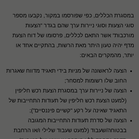
במסגרת הכללים, כפי שפורסמו במקור, נקבעו מספר
סוגי הצעות וסוגי ניירות ערך שהם בגדר "הצעות
מורכבות" אשר התאם לכללים, פרסומו של דוח הצעת
מדף יהיה טעון היתר מאת הרשות, בהתקיים אחד או
יותר, מהמקרים הבאים:
הצעה לראשונה של מניות בידי תאגיד מדווח שאגרות
החוב שלו רשומות למסחר;
הצעה של ניירות ערך במסגרת הצעת רכש חליפין
(למעט הצעת רכש חליפין של תעודות התחייבות של
התאגיד שאינה על רקע "קשיים פיננסיים");
הצעה של סדרת תעודות התחייבות המגובה
בבטוחה/שעבוד (למעט שעבוד שלילי ו/או הרחבת