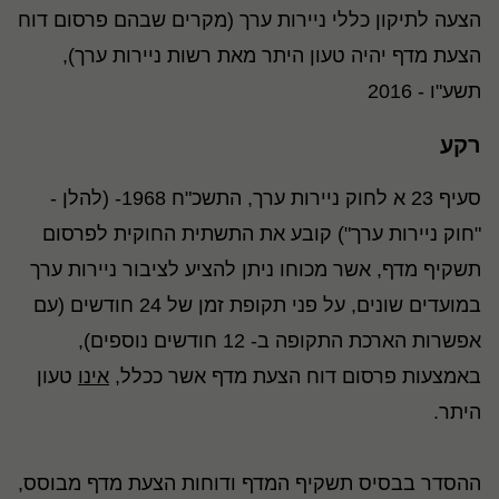
הצעה לתיקון כללי ניירות ערך (מקרים שבהם פרסום דוח
הצעת מדף יהיה טעון היתר מאת רשות ניירות ערך),
תשע"ו - 2016
רקע
סעיף 23 א לחוק ניירות ערך, התשכ"ח 1968- (להלן -
"חוק ניירות ערך") קובע את התשתית החוקית לפרסום
תשקיף מדף, אשר מכוחו ניתן להציע לציבור ניירות ערך
במועדים שונים, על פני תקופת זמן של 24 חודשים (עם
אפשרות הארכת התקופה ב- 12 חודשים נוספים),
באמצעות פרסום דוח הצעת מדף אשר ככלל,
אינו
טעון
היתר.
ההסדר בבסיס תשקיף המדף ודוחות הצעת מדף מבוסס,