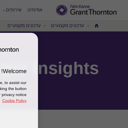
אודותינו
שירותים
עדכונים מקצועיים
עדכונים מקצועיים
Home
our insights
Welcome!
, to assist our
king the button
 privacy notice
Cookie Policy