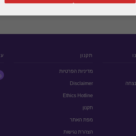
ו
תקנון
עק
מדיניות הפרטיות
הנצחה
Disclaimer
Ethics Hotline
תקנון
מפת האתר
הצהרת נגישות