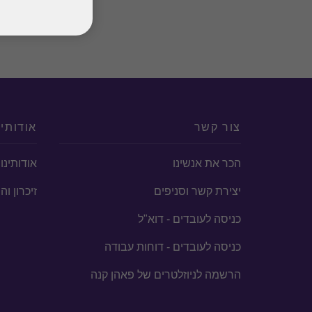
צור קשר
אודותינ
הכר את אנשינו
אודותינו
יצירת קשר וסניפים
זיכרון ו
כניסה לעובדים - דוא"ל
כניסה לעובדים - דוחות עבודה
הרשמה לניוזלטרים של פאהן קנה