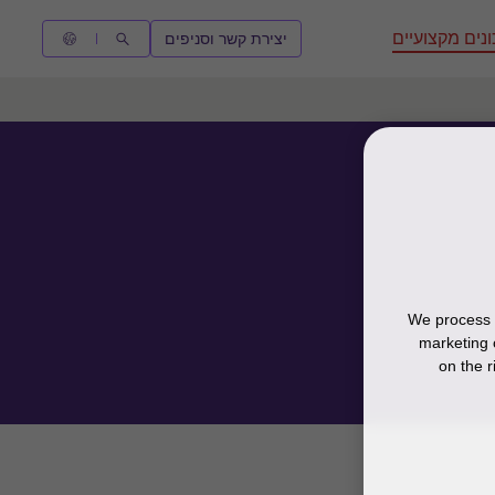
נים מקצועיים
יצירת קשר וסניפים
We process y
marketing 
on the r