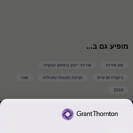
מופיע גם ב...
סוג שירות
שירותי ייעוץ בתחום הבקרה
ביקורת פנימית
מניעת הונאות ומעילות
שנה
2018
צור קשר
אודותינו
הכר את אנשינו