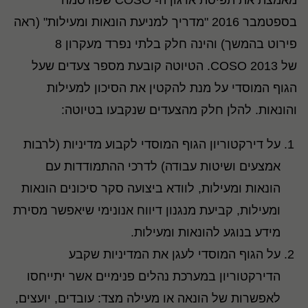
בספטמבר 2016 "מדריך למניעת הונאות ומעילות" (ראה
פירוט בהמשך) והינה חלק בלתי נפרד מעקרון 8
של COSO 2013. הטיוטה קובעת מספר צעדים שעל
הגוף המוסדי על מנת להקטין את הסיכון למעילות
והונאות. להלן חלק מהצעדים שנקבעו בטיוטה:
על דירקטוריון הגוף המוסדי לקבוע מדיניות (לרבות
אמצעים ושיטות עבודה) לדרכי ההתמודדות עם
הונאות ומעילות, לוודא ביצועה סקר סיכונים הונאות
ומעילות, קביעת מנגנון דיווח אנונימי שיאפשר מסירת
מידע בנוגע להונאות ומעילות.
על הגוף המוסדי לעגן את המדיניות שקבע
הדירקטוריון במערכת נהלים פנימיים אשר יתייחסו
לאפשרות של הונאה או מעילה מצד: עובדים, יועצים,