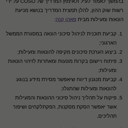
בהמשך לאמור לעיל ולאימוץ המדריך של COSO על ידי
רשות שוק ההון, להלן תמצית המדריך בנושא מניעת
הונאות ומעילות מבית
פאהן קנה
:
קביעת תוכנית לניהול סיכוני הונאה במסגרת הממשל
הארגוני;
ביצוע הערכת סיכונים מקיפה להונאות ומעילות;
פיתוח ויישום בקרות מונעות ומאתרות לזיהוי הונאות
ומעילות;
קביעת מנגנון דיווח שיאפשר מסירת מידע בנוגע
להונאות ומעילות שהתגלו;
פיקוח על תהליך ניהול סיכוני ההונאות והמעילות
אשר יאפשר הסקת מסקנות, הפקתלקחים ושיפור
תהליכים.