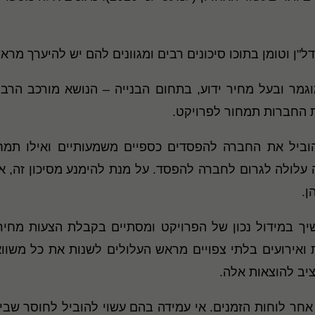
"ן וטומן בתוכו סיכונים רבים ומגוונים להם יש להיערך מר
מוגמר ובעל מחיר ידוע, בתחום הבנייה – הנושא מורכב הרב
 החברות תמחור לפרויקט.
הוביל את החברה להפסדים כספיים משמעותיים ואילו תמחו
ה עלולה לגרום לחברה להפסד. על מנת להימנע מסיכון זה, 
ן.
ך במידול נכון של הפרויקט ומסתיים בקבלת הצעות מחיר ונ
ת ואירועים בלתי צפויים מראש העלולים לשנות את כל משו
יב להוצאות אלה.
 אחר לוחות הזמנים. אי עמידה בהם עשוי להוביל לחוסר שביע