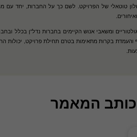
ון טוטאלי של הפרויקט. לשם כך על החברות, יחד עם מנ
איחורים.
גולטוריים ומשאבי אנוש הקיימים בחברות נדל"ן בכלל ובחברו
קיף והעמדת בקרות מתאימות בטרם תחילת פרויקט, יכולות 
ות.
כותב המאמר