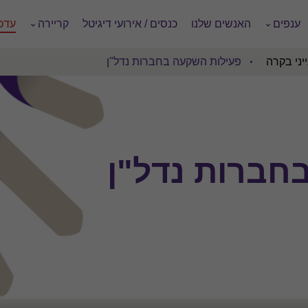
ענפים
האנשים שלנו
כנסים / אירועי דיגיטל
קריירה
עדכו
יני בקרה
פעילות השקעה בחברות נדל"ן
חברות נדל"ן