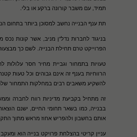
תמיד, עם משבר קורונה ברקע או בלי.
תת ענף הבנייה נחשב למסוכן ביותר בתחום הנדל
בניגוד לחברות נדל"ן מניב, אשר קונות נכס 
הפרוייקט טרם תחילת הבנייה. לשם כך מבצעות
טעויות בתמחור וגביית מחיר חסר עלולות ל
הרווחיות בענף זה אינם גבוהים וכל טעות קטנ
להשקיע משאבים רבים במחלקות התמחור שלה
זה מתחיל בקביעת מדיניות רווח לחברה וממשי
בבנייה, כמו בשאר תחומי החיים, ישנם הוצאו
אותם בחשבון ולהפריש אחוז מראש מתוך התקצ
עניין קריטי בהצלחת פרויקט בנייה הוא ומעקב