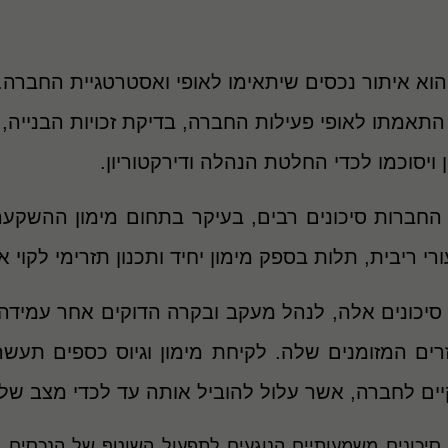
הוא איתור נכסים שיתאימו לאופי ואסטרטגיית החברה
התאמתו לאופי פעילות החברה, בדיקת זכויות הבנייה, או
ויסוכמו לכדי החלטת הנהלה ודירקטוריון.
החברות סיכונים רבים, בעיקר בתחום מימון ההשקעה,
ורי ריבית, תלות בספק מימון יחיד ותכנון תזרימי לקו
יכונים אלה, לנהל מעקב ובקרה הדוקים אחר עמידה ב
ם המזומנים שלה. לקיחת מימון וגיוס כספים תעשה א
קיים לחברה, אשר עלול להוביל אותה עד לכדי מצב של
ם סיכונים משמעותיים הנוגעים לתפעול השוטף של הנכסים.