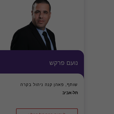
נועם פרקש
שותף, פאהן קנה ניהול בקרה
משרד
תל-אביב