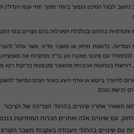
נחשב לבעל הסיכון הנמוך ביותר מתוך תתי ענפי הנדל"ן השו
.
ותנודתיות בתחום ובכלכלת הפעילות בהם מצויים נכסי החב
 המדינה, כדוגמת מיתון או משבר מדיני אשר עלול להוביל
להתמודד עם סיכוני מאקרו והן בד"כ ממקדות את מאמציהן ב
ם, דורשות בטחונות וערבויות מהשוכר ומבצעות בדיקות רקע 
לגרום להיעדר ביקוש או עודף היצע באזור הנכס המיועד להש
רם רכישת הנכס.
 השאיר אחריו שינויים בהרגלי הצריכה של הציבור. ה
מרחוק. עם שינויים אלה ואחרים חברות המחזיקות בנכ
ת עם שינויים בהרגלי העבודה בעקבות משבר הקורונ