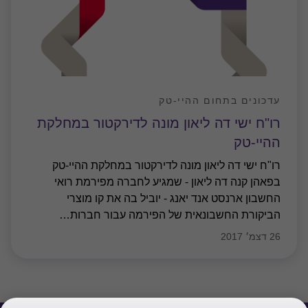
עדכונים בתחום ההיי-טק
רו"ח ישי דה ליאון מונה לדירקטור במחלקת
ההיי-טק
רו"ח ישי דה ליאון מונה לדירקטור במחלקת ההיי-טק
בפאהן קנה דה ליאון - שמגיע לחברה מפירמת רואי
החשבון ארנסט אנד יאנג - יוביל בה את קו מוצרי
הביקורת החשבונאית של הפירמה עבור חברות
…
26 דצמ׳ 2017