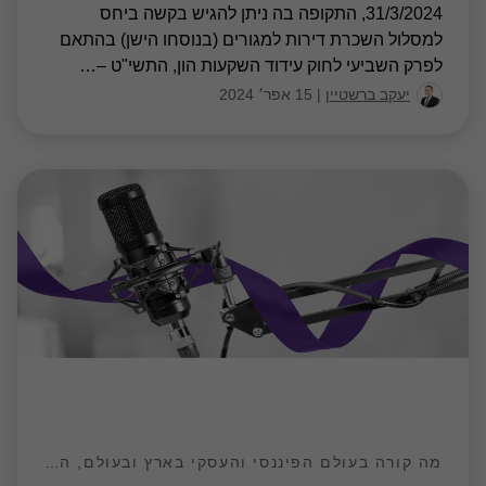
31/3/2024, התקופה בה ניתן להגיש בקשה ביחס
למסלול השכרת דירות למגורים (בנוסחו הישן) בהתאם
לפרק השביעי לחוק עידוד השקעות הון, התשי"ט –
…
יעקב ברשטיין
|
15 אפר׳ 2024
מה קורה בעולם הפיננסי והעסקי בארץ ובעולם, האזינו למומחים שלנו