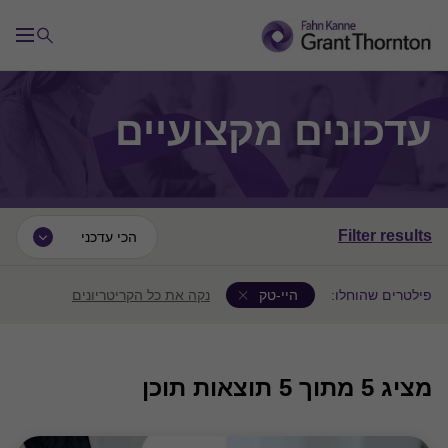
עדכונים מקצועיים
Filter results
הכי עדכני
פילטרים שהוחלו:
היי-טק
נקה את כל הקריטריונים
מציג
5
מתוך 5 תוצאות תוכן