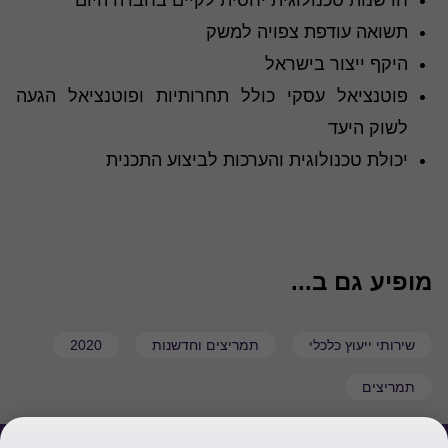
חדשנות טכנולוגית יחסית לקיים בחברה היום
תשואה עודפת צפויה למשק
היקף ייצור בישראל
פוטנציאל עסקי כולל תחרותיות ופוטנציאל הגעה
לשוק היעד
יכולת טכנולוגית והערכות לביצוע התכנית
מופיע גם ב...
שירותי ייעוץ כלכלי
תמריצים וחדשנות
2020
תמריצים